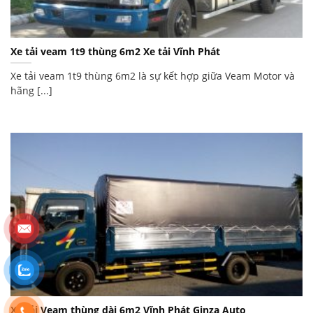
Xe tải veam 1t9 thùng 6m2 Xe tải Vĩnh Phát
Xe tải veam 1t9 thùng 6m2 là sự kết hợp giữa Veam Motor và
hãng [...]
Xe tải Veam thùng dài 6m2 Vĩnh Phát Ginza Auto