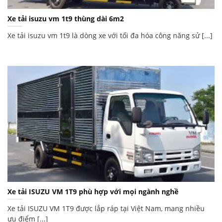
Xe tải isuzu vm 1t9 thùng dài 6m2
Xe tải isuzu vm 1t9 là dòng xe với tối đa hóa công năng sử [...]
Xe tải ISUZU VM 1T9 phù hợp với mọi ngành nghề
Xe tải ISUZU VM 1T9 được lắp ráp tại Việt Nam, mang nhiều
ưu điểm [...]