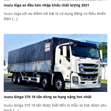
Isuzu Giga xe đầu kéo nhập khẩu chất lượng 2021
Isuzu Giga với ưu điểm nổi bật là sử dụng động cơ điều khiển
điện [...]
Isuzu Ginga 370 18 tấn dòng xe hạng nặng hot nhất
Isuzu Ginga 370 18 tấn được biết đến là mẫu xe hot, được yêu
thích [...]