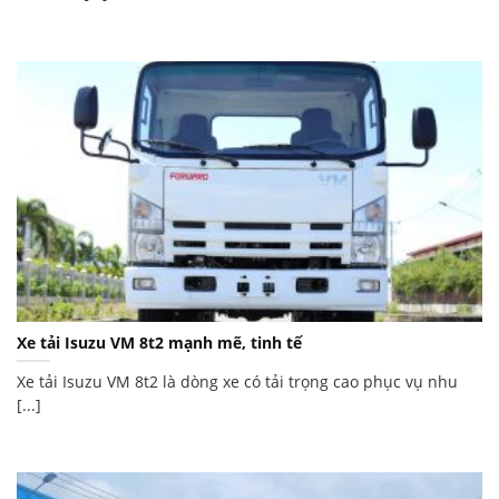
Xe tải Isuzu VM 8t2 mạnh mẽ, tinh tế
Xe tải Isuzu VM 8t2 là dòng xe có tải trọng cao phục vụ nhu
[...]