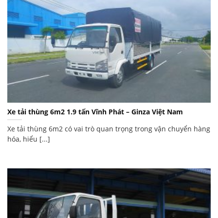
Xe tải thùng 6m2 1.9 tấn Vĩnh Phát – Ginza Việt Nam
Xe tải thùng 6m2 có vai trò quan trọng trong vận chuyển hàng
hóa, hiểu [...]