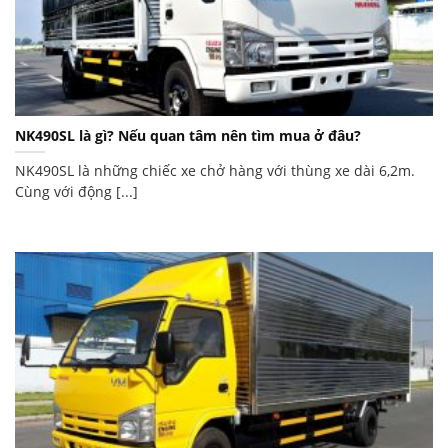
NK490SL là gì? Nếu quan tâm nên tìm mua ở đâu?
NK490SL là những chiếc xe chở hàng với thùng xe dài 6,2m.
Cùng với động [...]