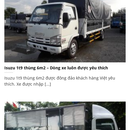
Isuzu 1t9 thùng 6m2 – Dòng xe luôn được yêu thích
Isuzu 1t9 thùng 6m2 được đông đảo khách hàng Việt yêu
thích. Xe được nhập [...]