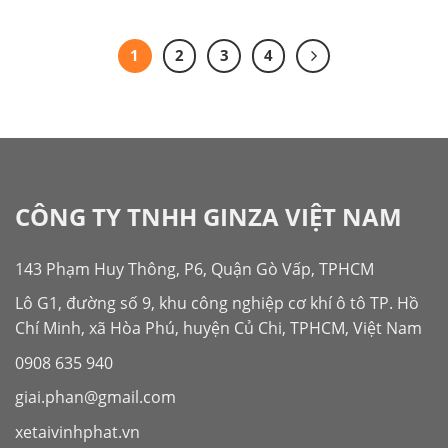
1
2
3
4
CÔNG TY TNHH GINZA VIỆT NAM
143 Phạm Huy Thông, P6, Quận Gò Vấp, TPHCM
Lô G1, đường số 9, khu công nghiệp cơ khí ô tô TP. Hồ
Chí Minh, xã Hòa Phú, huyện Củ Chi, TPHCM, Việt Nam
0908 635 940
giai.phan@gmail.com
xetaivinhphat.vn