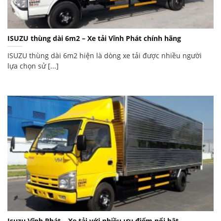
ISUZU thùng dài 6m2 – Xe tải Vĩnh Phát chính hãng
ISUZU thùng dài 6m2 hiện là dòng xe tải được nhiều người
lựa chọn sử [...]
Isuzu Vĩnh Phát – Xe tải với nhiều ưu điểm nổi bật