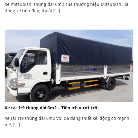
Xe mitsubishi thùng dài 6m2 của thương hiệu Mitsubishi, là
dòng xe bền đẹp, thoải [...]
Xe tải 1t9 thùng dài 6m2 – Tiện ích vượt trội
Xe tải 1t9 thùng dài 6m2 với đa dạng thiết kế, động cơ mạnh
mẽ, [...]