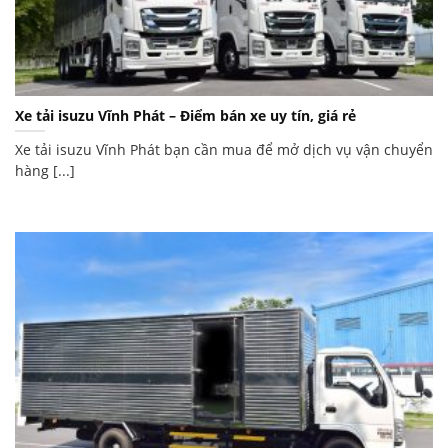
Xe tải isuzu Vĩnh Phát – Điểm bán xe uy tín, giá rẻ
Xe tải isuzu Vĩnh Phát bạn cần mua để mở dịch vụ vận chuyển
hàng [...]