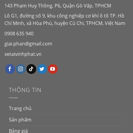
143 Phạm Huy Thông, P6, Quận Gò Vấp, TPHCM
Lô G1, đường số 9, khu công nghiệp cơ khí ô tô TP. Hồ
Chí Minh, xã Hòa Phú, huyện Củ Chi, TPHCM, Việt Nam
0908 635 940
giai.phan@gmail.com
xetaivinhphat.vn
THÔNG TIN
Trang chủ
Sản phẩm
Bảng giá