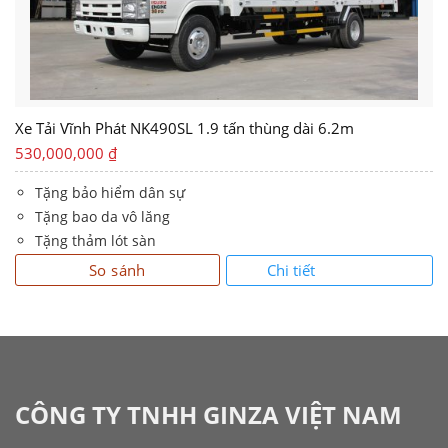
Xe Tải Vĩnh Phát NK490SL 1.9 tấn thùng dài 6.2m
530,000,000
₫
Tặng bảo hiểm dân sự
Tặng bao da vô lăng
Tặng thảm lót sàn
Chi tiết
So sánh
CÔNG TY TNHH GINZA VIỆT NAM