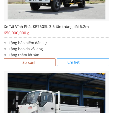
Xe Tải Vĩnh Phát KR750SL 3.5 tấn thùng dài 6.2m
650,000,000
₫
Tặng bảo hiểm dân sự
Tặng bao da vô lăng
Tặng thảm lót sàn
Chi tiết
So sánh