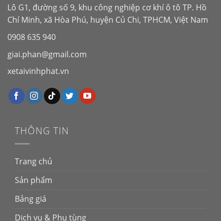
Lô G1, đường số 9, khu công nghiệp cơ khí ô tô TP. Hồ
Chí Minh, xã Hòa Phú, huyện Củ Chi, TPHCM, Việt Nam
0908 635 940
giai.phan@gmail.com
xetaivinhphat.vn
THÔNG TIN
Trang chủ
Sản phẩm
Bảng giá
Dịch vụ & Phụ tùng