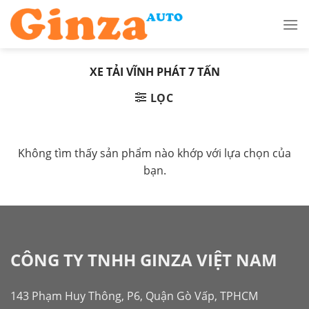
Skip
to
content
XE TẢI VĨNH PHÁT 7 TẤN
LỌC
Không tìm thấy sản phẩm nào khớp với lựa chọn của
bạn.
CÔNG TY TNHH GINZA VIỆT NAM
143 Phạm Huy Thông, P6, Quận Gò Vấp, TPHCM