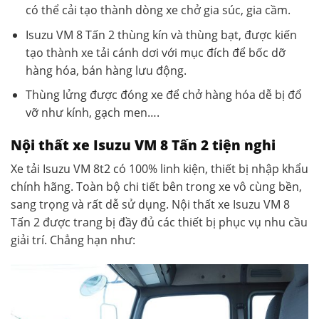
có thể cải tạo thành dòng xe chở gia súc, gia cầm.
Isuzu VM 8 Tấn 2
thùng kín và thùng bạt, được kiến
tạo thành xe tải cánh dơi với mục đích để bốc dỡ
hàng hóa, bán hàng lưu động.
Thùng lửng được đóng xe để chở hàng hóa dễ bị đổ
vỡ như kính, gạch men….
Nội thất xe Isuzu VM 8 Tấn 2 tiện nghi
Xe tải Isuzu VM 8t2 có 100% linh kiện, thiết bị nhập khẩu
chính hãng. Toàn bộ chi tiết bên trong xe vô cùng bền,
sang trọng và rất dễ sử dụng. Nội thất xe Isuzu VM 8
Tấn 2 được trang bị đầy đủ các thiết bị phục vụ nhu cầu
giải trí. Chẳng hạn như: