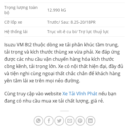
Trọng lượng toàn
12.990 kG
bộ
Cỡ lốp xe
Trước/ Sau: 8.25-20/18PR
Hệ thống lái
Trục vít-ê cu bi/ Trợ lực thuỷ lực
Isuzu VM 8t2 thuộc dòng xe tải phân khúc tầm trung,
tải trọng và kích thước thùng xe vừa phải. Xe đáp ứng
được các nhu cầu vận chuyển hàng hóa kích thước
cồng kềnh, tải trọng lớn. Xe có nội thất hiện đại, đầy đủ
và tiện nghi cùng ngoại thất chắc chắn để khách hàng
yên tâm lái xe trên mọi nẻo đường.
Cùng truy cập vào website
Xe Tải Vĩnh Phát
nếu bạn
đang có nhu cầu mua xe tải chất lượng, giá rẻ.