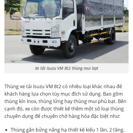
Xe tải Isuzu VM 8t2 thùng mui bạt
Thùng xe tải Isuzu VM 8t2 có nhiều loại khác nhau để
khách hàng lựa chọn tùy mục đích sử dụng. Bao gồm
thùng kín Inox, thùng lửng hay thùng mui phủ bạt. Bên
cạnh đó, xe còn được thiết kế thêm một số loại thùng
chuyên dụng để chuyên chở hàng hóa đặc biệt như:
Thùng gắn bửng nâng hạ thiết kế kiểu 1 lần, 2 tầng,