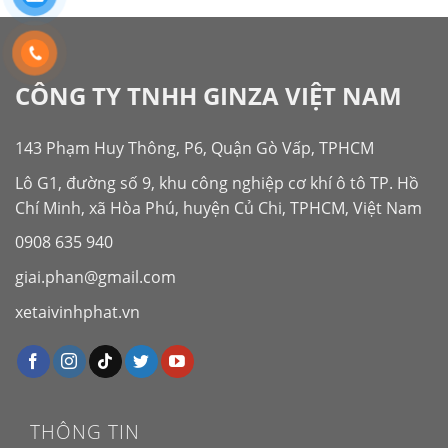
CÔNG TY TNHH GINZA VIỆT NAM
143 Phạm Huy Thông, P6, Quận Gò Vấp, TPHCM
Lô G1, đường số 9, khu công nghiệp cơ khí ô tô TP. Hồ
Chí Minh, xã Hòa Phú, huyện Củ Chi, TPHCM, Việt Nam
0908 635 940
giai.phan@gmail.com
xetaivinhphat.vn
THÔNG TIN