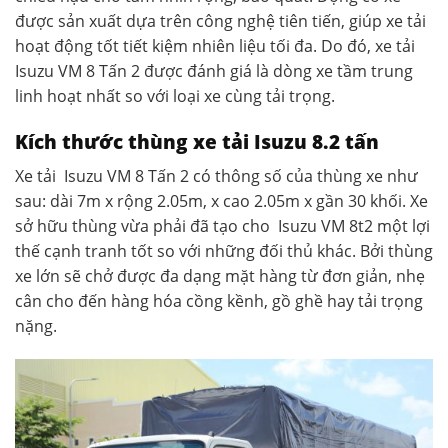
được sản xuất dựa trên công nghệ tiên tiến, giúp xe tải
hoạt động tốt tiết kiệm nhiên liệu tối đa. Do đó, xe tải
Isuzu VM 8 Tấn 2 được đánh giá là dòng xe tầm trung
linh hoạt nhất so với loại xe cùng tải trọng.
Kích thước thùng xe tải Isuzu 8.2 tấn
Xe tải Isuzu VM 8 Tấn 2 có thông số của thùng xe như
sau: dài 7m x rộng 2.05m, x cao 2.05m x gần 30 khối. Xe
sở hữu thùng vừa phải đã tạo cho Isuzu VM 8t2 một lợi
thế cạnh tranh tốt so với những đối thủ khác. Bởi thùng
xe lớn sẽ chở được đa dạng mặt hàng từ đơn giản, nhẹ
cân cho đến hàng hóa cồng kềnh, gồ ghề hay tải trọng
nặng.