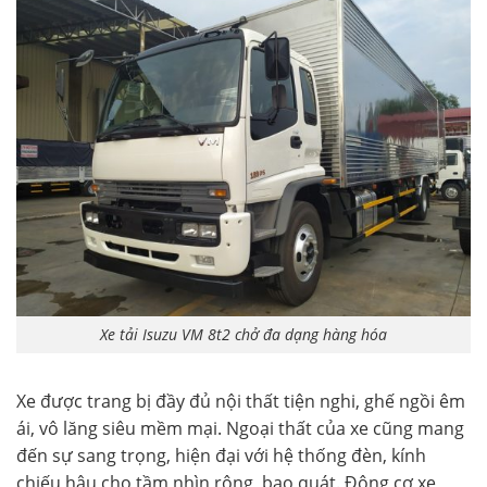
Xe tải Isuzu VM 8t2 chở đa dạng hàng hóa
Xe được trang bị đầy đủ nội thất tiện nghi, ghế ngồi êm
ái, vô lăng siêu mềm mại. Ngoại thất của xe cũng mang
đến sự sang trọng, hiện đại với hệ thống đèn, kính
chiếu hậu cho tầm nhìn rộng, bao quát. Động cơ xe