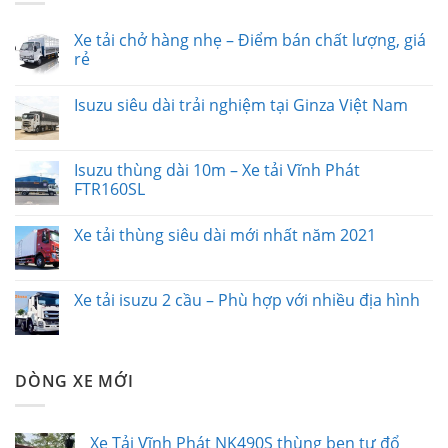
Xe tải chở hàng nhẹ – Điểm bán chất lượng, giá
rẻ
Isuzu siêu dài trải nghiệm tại Ginza Việt Nam
Isuzu thùng dài 10m – Xe tải Vĩnh Phát
FTR160SL
Xe tải thùng siêu dài mới nhất năm 2021
Xe tải isuzu 2 cầu – Phù hợp với nhiều địa hình
DÒNG XE MỚI
Xe Tải Vĩnh Phát NK490S thùng ben tự đổ