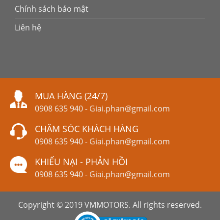
Chính sách bảo mật
Liên hệ
MUA HÀNG (24/7)
0908 635 940
-
Giai.phan@gmail.com
CHĂM SÓC KHÁCH HÀNG
0908 635 940
-
Giai.phan@gmail.com
KHIẾU NẠI - PHẢN HỒI
0908 635 940
-
Giai.phan@gmail.com
Copyright © 2019 VMMOTORS. All rights reserved.