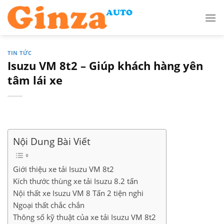
Skip
to
content
TIN TỨC
Isuzu VM 8t2 – Giúp khách hàng yên
tâm lái xe
Nội Dung Bài Viết
Giới thiệu xe tải Isuzu VM 8t2
Kích thước thùng xe tải Isuzu 8.2 tấn
Nội thất xe Isuzu VM 8 Tấn 2 tiện nghi
Ngoại thất chắc chắn
Thông số kỹ thuật của xe tải Isuzu VM 8t2