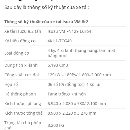
Sau đây là thông số kỹ thuật của xe tải:
Thông số kỹ thuật của xe tải Isuzu VM 8t2
Xe tải isuzu 8.2 tấn
Isuzu VM FN129 Euro4
Ký hiệu động cơ
4KH1-TCG40
4 kỳ, 4 xi lanh thẳng hàng, làm mát
Loại động cơ
bằng nước
Dung tích xi-lanh
5.193 Cm3
Công suất cực đại
129kW – 189Ps/ 1.800–2.000 rpm
Hộp số
06 số tới (đồng tốc), 1 số lùi
Hệ thống phanh
Tang trống/ khí nén
Kích thước lọt lòng
6.940 x 2.080 x 780/ 2.100 mm
Kích thước tổng thể
8.900 x 2.220 x 3.270 mm
Trọng tải cho phép
8.200 kG
chở