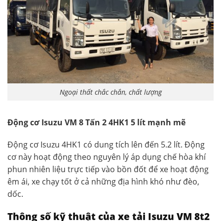
Ngoại thất chắc chắn, chất lượng
Động cơ Isuzu VM 8 Tấn 2 4HK1 5 lít mạnh mẽ
Động cơ Isuzu 4HK1 có dung tích lên đến 5.2 lít. Động
cơ này hoạt động theo nguyên lý áp dụng chế hòa khí
phun nhiên liệu trực tiếp vào bồn đốt để xe hoạt động
êm ái, xe chạy tốt ở cả những địa hình khó như đèo,
dốc.
Thông số kỹ thuật của xe tải Isuzu VM 8t2