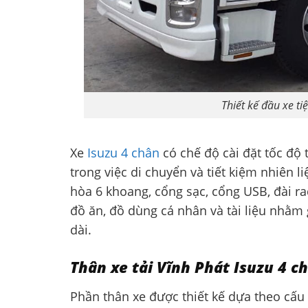
Thiết kế đầu xe tiệ
Xe
Isuzu 4 chân
có chế độ cài đặt tốc độ 
trong việc di chuyển và tiết kiệm nhiên l
hòa 6 khoang, cổng sạc, cổng USB, đài ra
đồ ăn, đồ dùng cá nhân và tài liệu nhằm 
dài.
Thân xe tải Vĩnh Phát Isuzu 4 c
Phần thân xe được thiết kế dựa theo cấu 