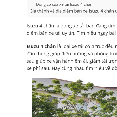
Động cơ của xe tải Isuzu 4 chân
Giá thành và địa điểm bán xe Isuzu 4 chân u
Isuzu 4 chân là dòng xe tải bạn đang tìm
điểm bán xe tải uy tín. Tìm hiểu ngay bài 
Isuzu 4 chân
là loại xe tải có 4 trục đề
đầu thùng giúp điều hướng và phòng trườ
sau giúp xe vận hành êm ái, giảm tải trọ
xe phí sau. Hãy cùng nhau tìm hiểu về dò