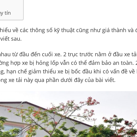
y tín
 hiểu về các thông số kỹ thuật cũng như giá thành và 
viết sau.
u nhau từ đầu đến cuối xe. 2 trục trước nằm ở đầu xe tả
ng hợp xe bị hỏng lốp vẫn có thể đảm bảo an toàn. 2
ng, hạn chế giảm thiểu xe bị bốc đầu khi có vấn đề về
ng xe tải này qua phần dưới đây của bài viết.