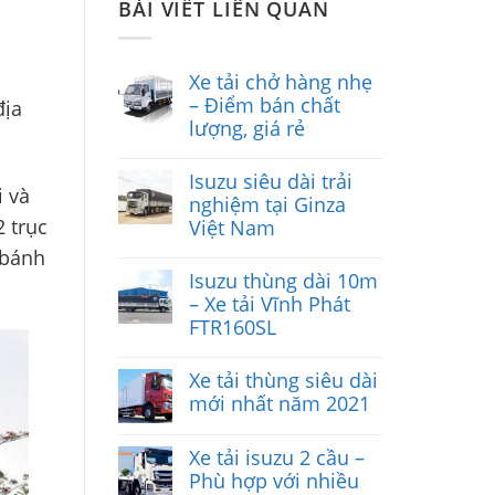
BÀI VIẾT LIÊN QUAN
Xe tải chở hàng nhẹ
– Điểm bán chất
địa
lượng, giá rẻ
Isuzu siêu dài trải
i và
nghiệm tại Ginza
 trục
Việt Nam
 bánh
Isuzu thùng dài 10m
– Xe tải Vĩnh Phát
FTR160SL
Xe tải thùng siêu dài
mới nhất năm 2021
Xe tải isuzu 2 cầu –
Phù hợp với nhiều