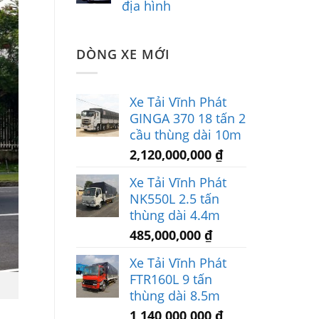
địa hình
DÒNG XE MỚI
Xe Tải Vĩnh Phát
GINGA 370 18 tấn 2
cầu thùng dài 10m
2,120,000,000
₫
Xe Tải Vĩnh Phát
NK550L 2.5 tấn
thùng dài 4.4m
485,000,000
₫
Xe Tải Vĩnh Phát
FTR160L 9 tấn
thùng dài 8.5m
1,140,000,000
₫