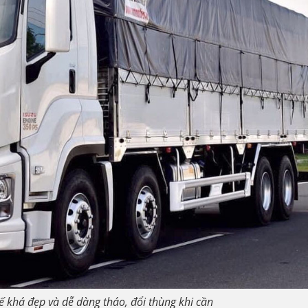
kế khá đẹp và dễ dàng tháo, đổi thùng khi cần