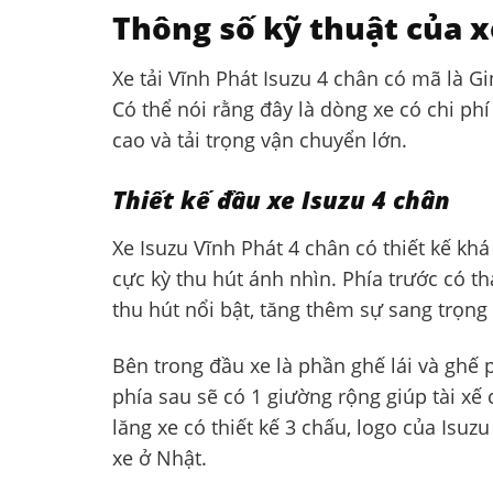
Thông số kỹ thuật của x
Xe tải Vĩnh Phát Isuzu 4 chân có mã là Gi
Có thể nói rằng đây là dòng xe có chi ph
cao và tải trọng vận chuyển lớn.
Thiết kế đầu xe Isuzu 4 chân
Xe Isuzu Vĩnh Phát 4 chân có thiết kế k
cực kỳ thu hút ánh nhìn. Phía trước có
thu hút nổi bật, tăng thêm sự sang trọng
Bên trong đầu xe là phần ghế lái và ghế
phía sau sẽ có 1 giường rộng giúp tài xế 
lăng xe có thiết kế 3 chấu, logo của Isu
xe ở Nhật.