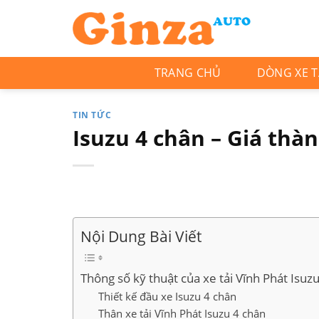
Skip
to
content
TRANG CHỦ
DÒNG XE T
TIN TỨC
Isuzu 4 chân – Giá thà
Nội Dung Bài Viết
Thông số kỹ thuật của xe tải Vĩnh Phát Isuz
Thiết kế đầu xe Isuzu 4 chân
Thân xe tải Vĩnh Phát Isuzu 4 chân