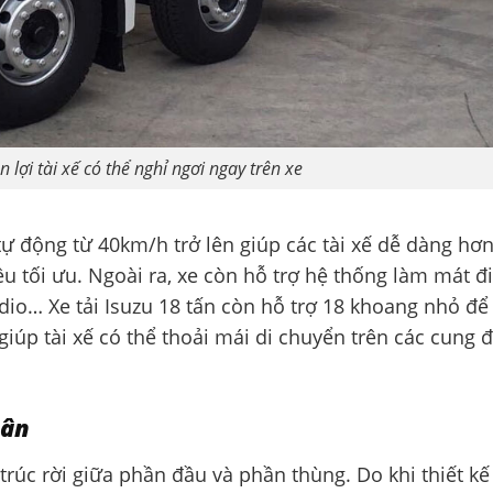
n lợi tài xế có thể nghỉ ngơi ngay trên xe
tự động từ 40km/h trở lên giúp các tài xế dễ dàng hơ
iệu tối ưu. Ngoài ra, xe còn hỗ trợ hệ thống làm mát đ
dio… Xe tải Isuzu 18 tấn còn hỗ trợ 18 khoang nhỏ để
giúp tài xế có thể thoải mái di chuyển trên các cung
hân
trúc rời giữa phần đầu và phần thùng. Do khi thiết k