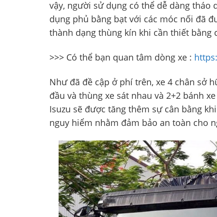
vậy, người sử dụng có thể dễ dàng tháo 
dụng phủ bằng bạt với các móc nối đã đượ
thành dạng thùng kín khi cần thiết bằng 
>>> Có thể bạn quan tâm dòng xe :
https
Như đã đề cập ở phí trên, xe 4 chân sở 
đầu và thùng xe sát nhau và 2+2 bánh xe ở
Isuzu sẽ được tăng thêm sự cân bằng khi
nguy hiểm nhằm đảm bảo an toàn cho ngư