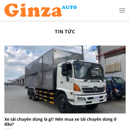
Skip
to
content
TIN TỨC
Xe tải chuyên dùng là gì? Nên mua xe tải chuyên dùng ở
đâu?