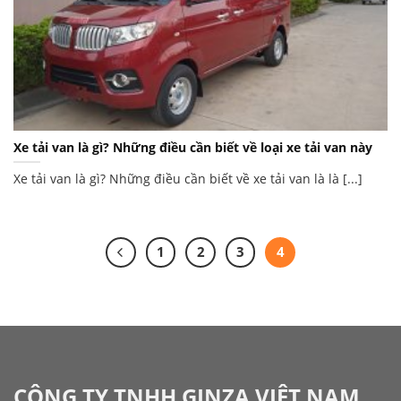
Xe tải van là gì? Những điều cần biết về loại xe tải van này
Xe tải van là gì? Những điều cần biết về xe tải van là là [...]
1
2
3
4
CÔNG TY TNHH GINZA VIỆT NAM