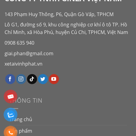
143 Phạm Huy Thông, P6, Quận Gò Vấp, TPHCM
Lô G1, đường số 9, khu công nghiệp cơ khí ô tô TP. Hồ
Chí Minh, xã Hòa Phú, huyện Củ Chi, TPHCM, Việt Nam
0908 635 940
giai.phan@gmail.com
xetaivinhphat.vn
THÔNG TIN
Trang chủ
Sản phẩm