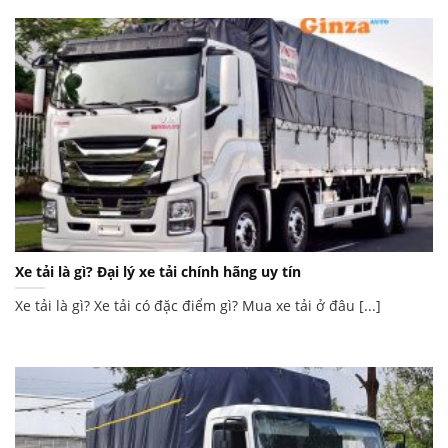
Xe tải là gì? Đại lý xe tải chính hãng uy tín
Xe tải là gì? Xe tải có đặc điểm gì? Mua xe tải ở đâu [...]