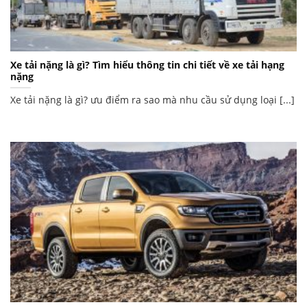
Xe tải nặng là gì? Tìm hiểu thông tin chi tiết về xe tải hạng
nặng
Xe tải nặng là gì? ưu điểm ra sao mà nhu cầu sử dụng loại [...]