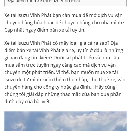
Địa điểm mua xe tải isuzu Vĩnh Phát
Xe tải isuzu Vĩnh Phát bạn cần mua để mở dịch vụ vận
chuyển hàng hóa hoặc để chuyển hàng cho nhà mình?
Cập nhật ngay điểm bán xe tải uy tín.
Xe tải isuzu Vĩnh Phát
có mấy loại, giá cả ra sao? Địa
điểm bán xe tải Vĩnh Phát giá rẻ, uy tín ở đâu là những
gì bạn đang tìm kiếm? Dưới sự phát triển và nhu cầu
mua sắm trực tuyến ngày càng cao mà dịch vụ vận
chuyển một phát triển. Vì thế, bạn muốn mua xe tải
isuzu để tự mình kiếm thêm thu nhập, cho thuê xe, vận
chuyển hàng cho công ty hoặc gia đình… Hãy cùng
chúng tôi giải đáp những thắc mắc của bạn qua phần
dưới đây của bài viết.