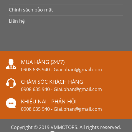
Chính sách bảo mật
Liên hệ
MUA HÀNG (24/7)
0908 635 940
-
Giai.phan@gmail.com
CHĂM SÓC KHÁCH HÀNG
0908 635 940
-
Giai.phan@gmail.com
KHIẾU NẠI - PHẢN HỒI
0908 635 940
-
Giai.phan@gmail.com
Copyright © 2019 VMMOTORS. All rights reserved.