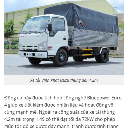
Xe tải Vĩnh Phát isuzu thùng dài 4.2m
Động cơ này được tích hợp công nghệ Bluepower Euro
4 giúp xe tiết kiệm được nhiên liệu và hoạt động vô
cùng mạnh mẽ. Ngoài ra công suất của xe tải thùng
4.2m tải trọng 1.49 có thể đạt tối đa 72kW cho phép
giúp tốc độ xe được đẩy mạnh, tránh được tình trạng