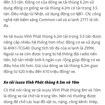
đến 3.5 tấn. Động cơ của dòng xe tải thùng 6.2m sử
dụng động cơ giống xe tải thùng 4.2m có tải trọng 3.5
tấn. Đều nhập từ Nhật, sử dụng động cơ 4JB1- CN, công
nghệ tiết kiệm xăng Common rail và xi lanh 2771 là tối
đa.
Xe tải Isuzu Vĩnh Phát thùng 6.2m tải trọng 3.5 tấn được
nâng cấp nhiều hệ thống hơn như: động cơ xe sử dụng
là 4HK1-TCG40. Dung tích tối đa của xi lanh là 2999c.
Ngoài ra xe còn được trang bị hệ thống đài radio tiên
tiến, bộ tản nhiệt lưới 6 ngăn cực rộng giúp động cơ xe
điều hòa tốt hơn. Giá của dòng xe tải thùng 6.2m giao
động từ 520 triệu đến 610 triệu đồng/ xe.
Xe tải isuzu Vĩnh Phát thùng 8.5m và 10m
Có thể nói rằng xe tải isuzu Vĩnh Phát thùng 8m và 10m
là dòng xe tải chở tải trọng lớn. Nên nó thường được
dùng để chở các loại đồ vật to, nặng, cồng kềnh: thép,