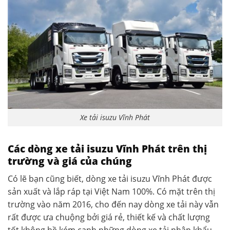
Xe tải isuzu Vĩnh Phát
Các dòng xe tải isuzu Vĩnh Phát trên thị
trường và giá của chúng
Có lẽ bạn cũng biết, dòng xe tải isuzu Vĩnh Phát được
sản xuất và lắp ráp tại Việt Nam 100%. Có mặt trên thị
trường vào năm 2016, cho đến nay dòng xe tải này vẫn
rất được ưa chuộng bởi giá rẻ, thiết kế và chất lượng
tốt không hề kém cạnh những dòng xe tải nhập khẩu