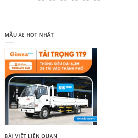
MẪU XE HOT NHẤT
BÀI VIẾT LIÊN QUAN