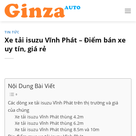
Skip
to
content
TIN TỨC
Xe tải isuzu Vĩnh Phát – Điểm bán xe
uy tín, giá rẻ
Nội Dung Bài Viết
Các dòng xe tải isuzu Vĩnh Phát trên thị trường và giá
của chúng
Xe tải isuzu Vĩnh Phát thùng 4.2m
Xe tải isuzu Vĩnh Phát thùng 6.2m
Xe tải isuzu Vĩnh Phát thùng 8.5m và 10m