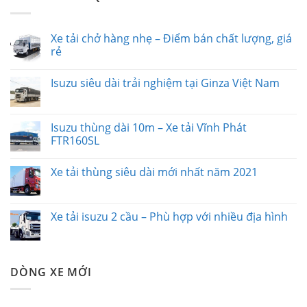
Xe tải chở hàng nhẹ – Điểm bán chất lượng, giá
rẻ
Isuzu siêu dài trải nghiệm tại Ginza Việt Nam
Isuzu thùng dài 10m – Xe tải Vĩnh Phát
FTR160SL
Xe tải thùng siêu dài mới nhất năm 2021
Xe tải isuzu 2 cầu – Phù hợp với nhiều địa hình
DÒNG XE MỚI