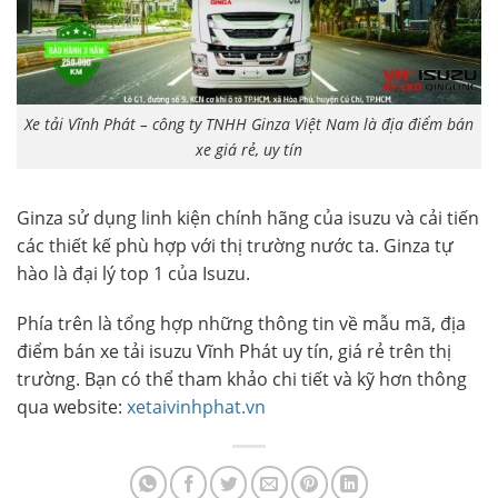
Xe tải Vĩnh Phát – công ty TNHH Ginza Việt Nam là địa điểm bán
xe giá rẻ, uy tín
Ginza sử dụng linh kiện chính hãng của isuzu và cải tiến
các thiết kế phù hợp với thị trường nước ta. Ginza tự
hào là đại lý top 1 của Isuzu.
Phía trên là tổng hợp những thông tin về mẫu mã, địa
điểm bán xe tải isuzu Vĩnh Phát uy tín, giá rẻ trên thị
trường. Bạn có thể tham khảo chi tiết và kỹ hơn thông
qua website:
xetaivinhphat.vn