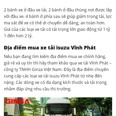
2 bánh xe ở đầu xe tải, 2 bánh ở đầu thùng nơi được lắp
với đầu xe. 4 bánh ở phía sau sẽ giúp giảm trọng tải, lực
ma sát để xe có thể di chuyển dễ dàng, an toàn hơn.
Giá của các loại xe tải có tải trọng lớn giao động từ 1 tỷ
1 đến hơn 2 tỷ.
Địa điểm mua xe tải isuzu Vĩnh Phát
Nếu bạn đang tìm kiếm địa điểm mua xe chính hãng,
giá rẻ và uy tín thì hãy tham khảo qua xe tải Vĩnh Phát –
công ty TNHH Ginza Việt Nam. Đây là địa điểm chuyên
cung cấp các loại xe tải isuzu Vĩnh Phát từ nhẹ đến
nặng. Các dòng xe có đa dạng kích thước và tải trọng
nhằm đáp ứng nhu cầu thị trường.