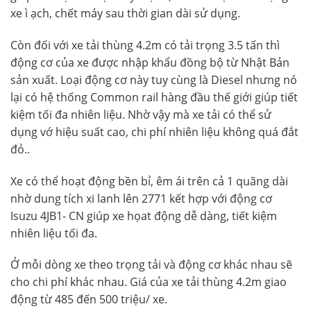
xe ì ạch, chết máy sau thời gian dài sử dụng.
Còn đối với xe tải thùng 4.2m có tải trọng 3.5 tấn thì
động cơ của xe được nhập khẩu đồng bộ từ Nhật Bản
sản xuất. Loại động cơ này tuy cùng là Diesel nhưng nó
lại có hệ thống Common rail hàng đầu thế giới giúp tiết
kiệm tối đa nhiên liệu. Nhờ vậy mà xe tải có thể sử
dụng vớ hiệu suất cao, chi phí nhiên liệu không quá đắt
đỏ..
Xe có thể hoạt động bền bỉ, êm ái trên cả 1 quãng dài
nhờ dung tích xi lanh lên 2771 kết hợp với động cơ
Isuzu 4JB1- CN giúp xe họat động dễ dàng, tiết kiệm
nhiên liệu tối đa.
Ở mỗi dòng xe theo trọng tải và động cơ khác nhau sẽ
cho chi phí khác nhau. Giá của xe tải thùng 4.2m giao
động từ 485 đến 500 triệu/ xe.