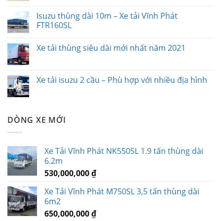
Isuzu thùng dài 10m – Xe tải Vĩnh Phát
FTR160SL
Xe tải thùng siêu dài mới nhất năm 2021
Xe tải isuzu 2 cầu – Phù hợp với nhiều địa hình
DÒNG XE MỚI
Xe Tải Vĩnh Phát NK550SL 1.9 tấn thùng dài
6.2m
530,000,000
₫
Xe Tải Vĩnh Phát M750SL 3,5 tấn thùng dài
6m2
650,000,000
₫