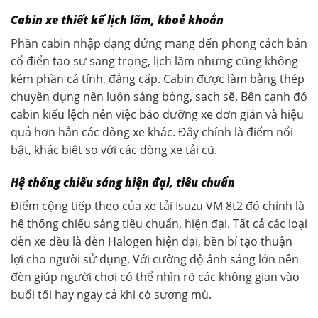
Cabin xe thiết kế lịch lãm, khoẻ khoắn
Phần cabin nhập dạng đứng mang đến phong cách bán
cổ điển tạo sự sang trọng, lịch lãm nhưng cũng không
kém phần cá tính, đẳng cấp. Cabin được làm bằng thép
chuyên dụng nên luôn sáng bóng, sạch sẽ. Bên cạnh đó
cabin kiểu lệch nên việc bảo dưỡng xe đơn giản và hiệu
quả hơn hẳn các dòng xe khác. Đây chính là điểm nổi
bật, khác biệt so với các dòng xe tải cũ.
Hệ thống chiếu sáng hiện đại, tiêu chuẩn
Điểm cộng tiếp theo của xe tải Isuzu VM 8t2 đó chính là
hệ thống chiếu sáng tiêu chuẩn, hiện đại. Tất cả các loại
đèn xe đều là đèn Halogen hiện đại, bền bỉ tạo thuận
lợi cho người sử dụng. Với cường độ ánh sáng lớn nên
đèn giúp người chơi có thể nhìn rõ các không gian vào
buổi tối hay ngay cả khi có sương mù.