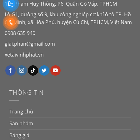
143 Phạm Huy Thông, P6, Quận Gò Vấp, TPHCM
Lô G1, đường số 9, khu công nghiệp cơ khí ô tô TP. Hồ
Chí Minh, xã Hòa Phú, huyện Củ Chi, TPHCM, Việt Nam
0908 635 940
giai.phan@gmail.com
xetaivinhphat.vn
THÔNG TIN
Trang chủ
Sản phẩm
Bảng giá