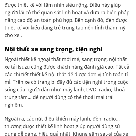
được thiết kế với tầm nhìn siêu rộng. Điều này giúp
người lái có thể quan sát linh hoạt và đưa ra biện pháp
nâng cao độ an toàn phù hợp. Bên cạnh đó, đèn được
thiết kế với kiểu dáng trẻ trung tạo nên tính thẩm mỹ
cho xe .
Nội thất xe sang trọng, tiện nghi
Ngoài thiết kế ngoại thất mới mẻ, sang trọng, nội thất
xe tải Isuzu cũng được khách hàng đánh giá cao. Tất cả
các chi tiết thiết kế nội thất để được đơn vị tính toán tỉ
mỉ. Trên xe có trang bị đầy đủ các tiện nghi trong cuộc
sống của người dân như: máy lạnh, DVD, radio, khoá
trung tâm… để người dùng có thể thoải mái trải
nghiệm.
Ngoài ra, các nút điều khiển máy lạnh, đèn, radio…
thường được thiết kế linh hoạt giúp người dùng sử
dụng dễ dàng, hiệu quả nhất. Khung gầm sat-si của xe