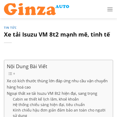
Skip
to
content
TIN TỨC
Xe tải Isuzu VM 8t2 mạnh mẽ, tinh tế
Nội Dung Bài Viết
Xe có kích thước thùng lớn đáp ứng nhu cầu vận chuyển
hàng hoá cao
Ngoại thất xe tải Isuzu VM 8t2 hiện đại, sang trọng
Cabin xe thiết kế lịch lãm, khoẻ khoắn
Hệ thống chiếu sáng hiện đại, tiêu chuẩn
Kính chiếu hậu đơn giản đảm bảo an toàn cho người
sử dụng