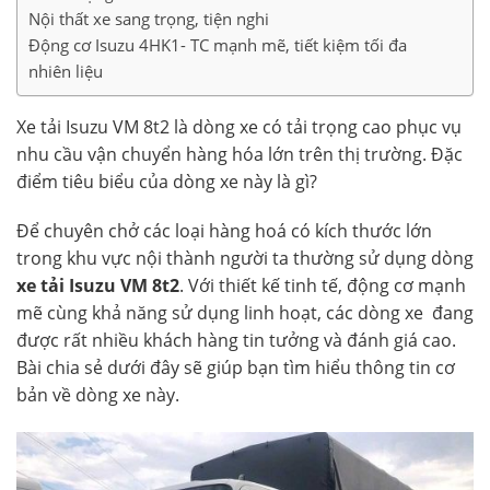
Nội thất xe sang trọng, tiện nghi
Động cơ Isuzu 4HK1- TC mạnh mẽ, tiết kiệm tối đa
nhiên liệu
Xe tải Isuzu VM 8t2 là dòng xe có tải trọng cao phục vụ
nhu cầu vận chuyển hàng hóa lớn trên thị trường. Đặc
điểm tiêu biểu của dòng xe này là gì?
Để chuyên chở các loại hàng hoá có kích thước lớn
trong khu vực nội thành người ta thường sử dụng dòng
xe tải Isuzu VM 8t2
. Với thiết kế tinh tế, động cơ mạnh
mẽ cùng khả năng sử dụng linh hoạt, các dòng xe đang
được rất nhiều khách hàng tin tưởng và đánh giá cao.
Bài chia sẻ dưới đây sẽ giúp bạn tìm hiểu thông tin cơ
bản về dòng xe này.