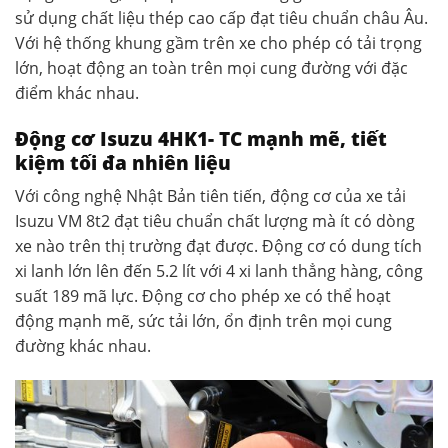
sử dụng chất liệu thép cao cấp đạt tiêu chuẩn châu Âu.
Với hệ thống khung gầm trên xe cho phép có tải trọng
lớn, hoạt động an toàn trên mọi cung đường với đặc
điểm khác nhau.
Động cơ Isuzu 4HK1- TC mạnh mẽ, tiết
kiệm tối đa nhiên liệu
Với công nghệ Nhật Bản tiên tiến, động cơ của xe tải
Isuzu VM 8t2 đạt tiêu chuẩn chất lượng mà ít có dòng
xe nào trên thị trường đạt được. Động cơ có dung tích
xi lanh lớn lên đến 5.2 lít với 4 xi lanh thẳng hàng, công
suất 189 mã lực. Động cơ cho phép xe có thể hoạt
động mạnh mẽ, sức tải lớn, ổn định trên mọi cung
đường khác nhau.