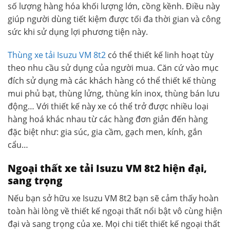
số lượng hàng hóa khối lượng lớn, cồng kềnh. Điều này
giúp người dùng tiết kiệm được tối đa thời gian và công
sức khi sử dụng lợi phương tiện này.
Thùng xe tải Isuzu VM 8t2
có thể thiết kế linh hoạt tùy
theo nhu cầu sử dụng của người mua. Căn cứ vào mục
đích sử dụng mà các khách hàng có thể thiết kế thùng
mui phủ bạt, thùng lửng, thùng kín inox, thùng bán lưu
động… Với thiết kế này xe có thể trở được nhiều loại
hàng hoá khác nhau từ các hàng đơn giản đến hàng
đặc biệt như: gia súc, gia cầm, gạch men, kính, gắn
cẩu…
Ngoại thất xe tải Isuzu VM 8t2 hiện đại,
sang trọng
Nếu bạn sở hữu xe Isuzu VM 8t2 bạn sẽ cảm thấy hoàn
toàn hài lòng về thiết kế ngoại thất nổi bật vô cùng hiện
đại và sang trọng của xe. Mọi chi tiết thiết kế ngoại thất