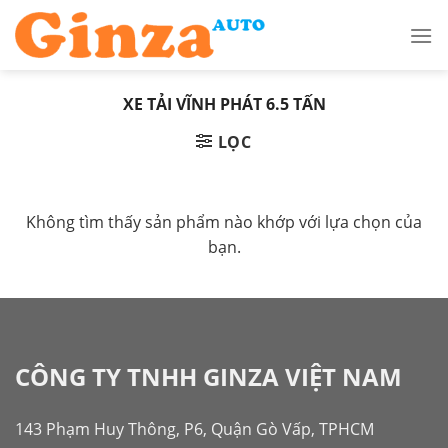
Skip
to
content
XE TẢI VĨNH PHÁT 6.5 TẤN
LỌC
Không tìm thấy sản phẩm nào khớp với lựa chọn của
bạn.
CÔNG TY TNHH GINZA VIỆT NAM
143 Phạm Huy Thông, P6, Quận Gò Vấp, TPHCM