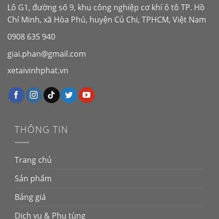
Lô G1, đường số 9, khu công nghiệp cơ khí ô tô TP. Hồ
Chí Minh, xã Hòa Phú, huyện Củ Chi, TPHCM, Việt Nam
0908 635 940
giai.phan@gmail.com
xetaivinhphat.vn
THÔNG TIN
Trang chủ
Sản phẩm
Bảng giá
Dịch vụ & Phụ tùng