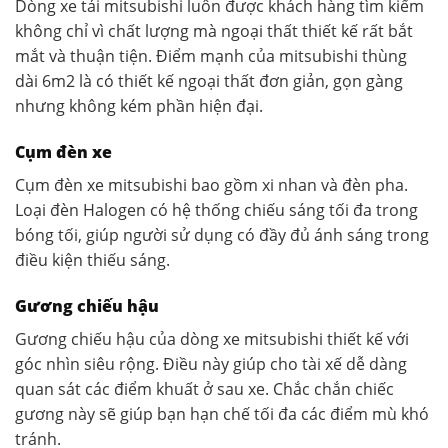
Dòng xe tải mitsubishi luôn được khách hàng tìm kiếm
không chỉ vì chất lượng mà ngoại thất thiết kế rất bắt
mắt và thuận tiện. Điểm mạnh của mitsubishi thùng
dài 6m2 là có thiết kế ngoại thất đơn giản, gọn gàng
nhưng không kém phần hiện đại.
Cụm đèn xe
Cụm đèn xe mitsubishi bao gồm xi nhan và đèn pha.
Loại đèn Halogen có hệ thống chiếu sáng tối đa trong
bóng tối, giúp người sử dụng có đầy đủ ánh sáng trong
điều kiện thiếu sáng.
Gương chiếu hậu
Gương chiếu hậu của dòng xe mitsubishi thiết kế với
góc nhìn siêu rộng. Điều này giúp cho tài xế dễ dàng
quan sát các điểm khuất ở sau xe. Chắc chắn chiếc
gương này sẽ giúp bạn hạn chế tối đa các điểm mù khó
tránh.