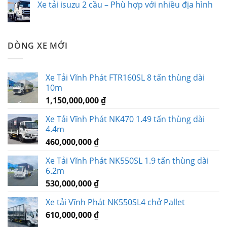
Xe tải isuzu 2 cầu – Phù hợp với nhiều địa hình
DÒNG XE MỚI
Xe Tải Vĩnh Phát FTR160SL 8 tấn thùng dài
10m
1,150,000,000
₫
Xe Tải Vĩnh Phát NK470 1.49 tấn thùng dài
4.4m
460,000,000
₫
Xe Tải Vĩnh Phát NK550SL 1.9 tấn thùng dài
6.2m
530,000,000
₫
Xe tải Vĩnh Phát NK550SL4 chở Pallet
610,000,000
₫