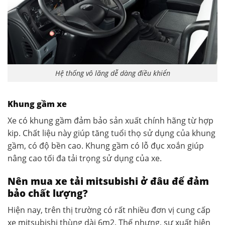
Hệ thống vô lăng dễ dàng điều khiển
Khung gầm xe
Xe có khung gầm đảm bảo sản xuất chính hãng từ hợp
kip. Chất liệu này giúp tăng tuổi thọ sử dụng của khung
gầm, có độ bền cao. Khung gầm có lỗ đục xoắn giúp
nâng cao tối đa tải trọng sử dụng của xe.
Nên mua xe tải mitsubishi ở đâu để đảm
bảo chất lượng?
Hiện nay, trên thị trường có rất nhiều đơn vị cung cấp
xe mitsubishi thùng dài 6m2. Thế nhưng, sự xuất hiện