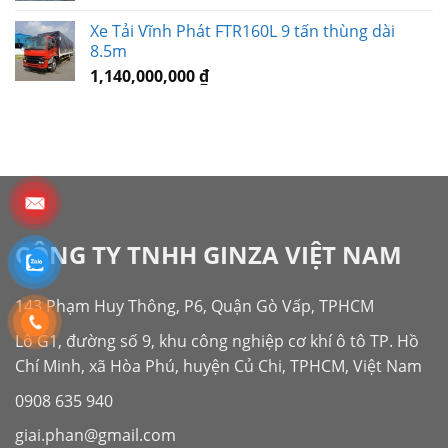
Xe Tải Vĩnh Phát FTR160L 9 tấn thùng dài
8.5m
1,140,000,000
₫
CÔNG TY TNHH GINZA VIỆT NAM
143 Phạm Huy Thông, P6, Quận Gò Vấp, TPHCM
Lô G1, đường số 9, khu công nghiệp cơ khí ô tô TP. Hồ
Chí Minh, xã Hòa Phú, huyện Củ Chi, TPHCM, Việt Nam
0908 635 940
giai.phan@gmail.com