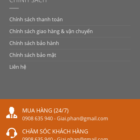
CHÍNH SÁCH
Chính sách thanh toán
Chính sách giao hàng & vận chuyển
Chính sách bảo hành
Chính sách bảo mật
Liên hệ
MUA HÀNG (24/7)
0908 635 940
-
Giai.phan@gmail.com
CHĂM SÓC KHÁCH HÀNG
0908 635 940
-
Giai.phan@gmail.com