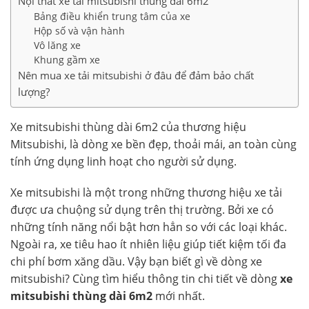
Nội thất xe tải mitsubishi thùng dài 6m2
Bảng điều khiển trung tâm của xe
Hộp số và vận hành
Vô lăng xe
Khung gầm xe
Nên mua xe tải mitsubishi ở đâu để đảm bảo chất
lượng?
Xe mitsubishi thùng dài 6m2 của thương hiệu
Mitsubishi, là dòng xe bền đẹp, thoải mái, an toàn cùng
tính ứng dụng linh hoạt cho người sử dụng.
Xe mitsubishi là một trong những thương hiệu xe tải
được ưa chuộng sử dụng trên thị trường. Bởi xe có
những tính năng nổi bật hơn hẳn so với các loại khác.
Ngoài ra, xe tiêu hao ít nhiên liệu giúp tiết kiệm tối đa
chi phí bơm xăng dầu. Vậy bạn biết gì về dòng xe
mitsubishi? Cùng tìm hiểu thông tin chi tiết về dòng
xe
mitsubishi thùng dài 6m2
mới nhất.