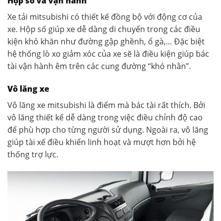
Hộp số và vận hành
Xe tải mitsubishi có thiết kế đồng bộ với động cơ của
xe. Hộp số giúp xe dễ dàng di chuyển trong các điều
kiện khó khăn như đường gập ghềnh, ổ gà,… Đặc biệt
hệ thống lò xo giảm xóc của xe sẽ là điều kiện giúp bác
tài vận hành êm trên các cung đường “khó nhằn”.
Vô lăng xe
Vô lăng xe mitsubishi là điểm mà bác tài rất thích. Bởi
vô lăng thiết kế dễ dàng trong việc điều chỉnh độ cao
để phù hợp cho từng người sử dụng. Ngoài ra, vô lăng
giúp tài xế điều khiển linh hoạt và mượt hơn bởi hệ
thống trợ lực.