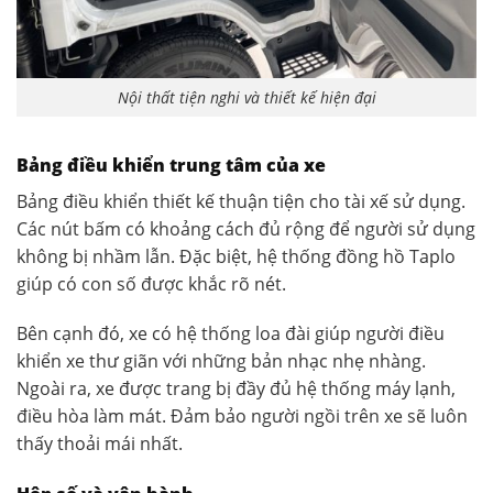
Nội thất tiện nghi và thiết kế hiện đại
Bảng điều khiển trung tâm của xe
Bảng điều khiển thiết kế thuận tiện cho tài xế sử dụng.
Các nút bấm có khoảng cách đủ rộng để người sử dụng
không bị nhầm lẫn. Đặc biệt, hệ thống đồng hồ Taplo
giúp có con số được khắc rõ nét.
Bên cạnh đó, xe có hệ thống loa đài giúp người điều
khiển xe thư giãn với những bản nhạc nhẹ nhàng.
Ngoài ra, xe được trang bị đầy đủ hệ thống máy lạnh,
điều hòa làm mát. Đảm bảo người ngồi trên xe sẽ luôn
thấy thoải mái nhất.