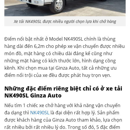
Xe tải NK490SL được nhiều người chọn lựa khi chở hàng
Điểm nổi bật nhất ở Model NK490SL chính là thùng
hàng dài đến 6,2m cho phép xe vận chuyển được nhiều
món đồ, mặt hàng có chiều dài đáng kể cũng như
những mặt hàng có kích thước lớn, hình dạng cồng
kềnh. Khi chọn mua tại Ginza Auto, tất cả những ưu
điểm nổi trội của xe đều được phát huy trọn vẹn.
Những đặc điểm riêng biệt chỉ có ở xe tải
NK490SL Ginza Auto
Nếu tìm 1 chiếc xe chở hàng với khả năng vận chuyển
đa dạng thì
NK490SL
là đại diện rất hợp lý. Sản phẩm
được khách hàng của Ginza Auto tham khảo, lựa chọn
rất nhiều bởi rất nhiều lý do. Trong số đó, 5 đặc điểm