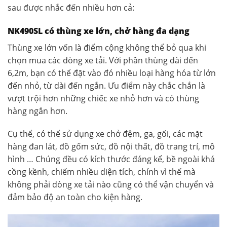
sau được nhắc đến nhiều hơn cả:
NK490SL có thùng xe lớn, chở hàng đa dạng
Thùng xe lớn vốn là điểm cộng không thể bỏ qua khi
chọn mua các dòng xe tải. Với phần thùng dài đến
6,2m, bạn có thể đặt vào đó nhiều loại hàng hóa từ lớn
đến nhỏ, từ dài đến ngắn. Ưu điểm này chắc chắn là
vượt trội hơn những chiếc xe nhỏ hơn và có thùng
hàng ngắn hơn.
Cụ thể, có thể sử dụng xe chở đệm, ga, gối, các mặt
hàng đan lát, đồ gốm sức, đồ nội thất, đồ trang trí, mô
hình … Chúng đều có kích thước đáng kể, bề ngoài khá
cồng kềnh, chiếm nhiều diện tích, chính vì thế mà
không phải dòng xe tải nào cũng có thể vận chuyển và
đảm bảo độ an toàn cho kiện hàng.