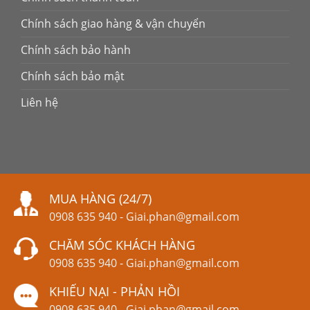
Chính sách giao hàng & vận chuyển
Chính sách bảo hành
Chính sách bảo mật
Liên hệ
MUA HÀNG (24/7)
0908 635 940
-
Giai.phan@gmail.com
CHĂM SÓC KHÁCH HÀNG
0908 635 940
-
Giai.phan@gmail.com
KHIẾU NẠI - PHẢN HỒI
0908 635 940
-
Giai.phan@gmail.com