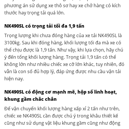
phương án sử dụng xe thô sơ hay xe chở hàng có kích
thước hay trọng tải quá lớn.
NK490SL có trọng tải tối đa 1,9 tấn
Trọng lượng khi chưa đóng hàng của xe tải NK490SL là
3100kg. Sau khi đóng hàng, khối lượng tối đa mà xe có
thể chịu được là 1,9 tấn. Như vậy, khi lựa chọn, hãy chú
ý đến tổng khối lượng hàng. Trọng tải 1,9 tấn có thể
không lớn như nhiều chiếc xe cỡ lớn khác, tuy nhiên, đó
vẫn là con số đủ hợp lý, đáp ứng được nhu cầu vận tải
hiện nay.
NK490SL có động cơ mạnh mẽ, hộp số linh hoạt,
khung gầm chắc chắn
Để vận chuyển khối lượng hàng xấp xỉ 2 tấn như trên,
chiếc xe NK490SL cần được chú ý trong khâu thiết kế
cũng như sử dụng vật liệu khung gầm cũng như động