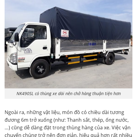
NK490SL có thùng xe dài nên chở hàng thuận tiện hơn
Ngoài ra, những vật liệu, món đồ có chiều dài tương
đương 6m trở xuống (như: Thanh sắt, thép, ống nước,
…) cũng dễ dàng đặt trong thùng hàng của xe. Việc vận
chuyển chúng trở nên đơn giản, hiệu quả hơn rất nhiều