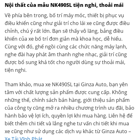
Nội thất của mẫu NK490SL tiện nghi, thoải mái
Về phía bên trong, bố trí máy móc, thiết bị phục vụ
điều khiển cũng như giải trí cho lái xe cũng được điều
chỉnh, chú ý rất lớn. Bạn sẽ thấy vô lăng, bảng điều
khiển của xe bố trí đơn giản mà khoa học, dễ hiểu.
Cùng với đó, ghế ngồi cùng các chức năng máy lạnh,
nghe đài hay phát âm thanh nghe nhạc, giải trí cũng
được bổ sung khá tốt cho người dùng sự thoải mái,
tiện nghi.
Tham khảo, mua xe NK490SL tại Ginza Auto, bạn yên
tâm với chất lượng sản phẩm được cung cấp. Không
những thế, chính sách bán hàng, giới thiệu sản phẩm
của công ty cũng mở ra nhiều chương trình ưu đãi, bảo
hành bảo vệ lợi ích, quyền lợi khi mua hàng. Liên hệ để
biết thêm chi tiết và lắng nghe tư vấn chi tiết khi mua
xe cũng như sử dụng các dịch vụ khác từ Ginza Auto –
Xe Tải Vĩnh Phát
.