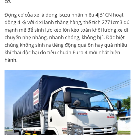
cơ.
Động cơ của xe là dòng Isuzu nhãn hiệu 4JB1CN hoạt
động 4 kỳ với 4 xi lanh thẳng hàng, thể tích 2771cm3 đủ
mạnh mẽ để sinh lực kéo lớn kéo toàn khối lượng xe di
chuyển nhẹ nhàng, nhanh chóng, không bị ì. Đặc biệt
chúng không sinh ra tiếng động quá ồn hay quá nhiều
khí thải độc hại do tiêu chuẩn Euro 4 mới nhất hiện
hành.