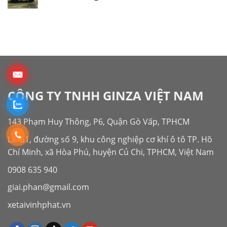
CÔNG TY TNHH GINZA VIỆT NAM
143 Phạm Huy Thông, P6, Quận Gò Vấp, TPHCM
Lô G1, đường số 9, khu công nghiệp cơ khí ô tô TP. Hồ
Chí Minh, xã Hòa Phú, huyện Củ Chi, TPHCM, Việt Nam
0908 635 940
giai.phan@gmail.com
xetaivinhphat.vn