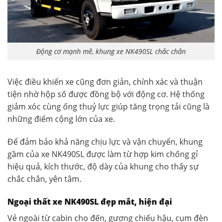
Động cơ mạnh mẽ, khung xe NK490SL chắc chắn
Việc điều khiển xe cũng đơn giản, chính xác và thuận
tiện nhờ hộp số được đồng bộ với động cơ. Hệ thống
giảm xóc cùng ống thuỷ lực giúp tăng trọng tải cũng là
những điểm cộng lớn của xe.
Để đảm bảo khả năng chịu lực và vận chuyển, khung
gầm của xe NK490SL được làm từ hợp kim chống gỉ
hiệu quả, kích thước, độ dày của khung cho thấy sự
chắc chắn, yên tâm.
Ngoại thất xe NK490SL đẹp mắt, hiện đại
Vẻ ngoài từ cabin cho đến, gương chiếu hậu, cụm đèn