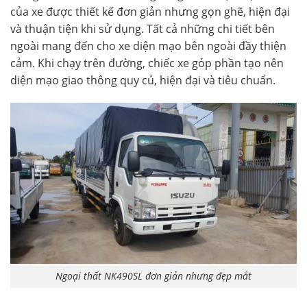
của xe được thiết kế đơn giản nhưng gọn ghẽ, hiện đại
và thuận tiện khi sử dụng. Tất cả những chi tiết bên
ngoài mang đến cho xe diện mạo bên ngoài đầy thiện
cảm. Khi chạy trên đường, chiếc xe góp phần tạo nên
diện mạo giao thông quy củ, hiện đại và tiêu chuẩn.
Ngoại thất NK490SL đơn giản nhưng đẹp mắt