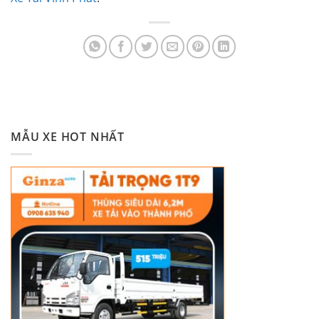
MẪU XE HOT NHẤT