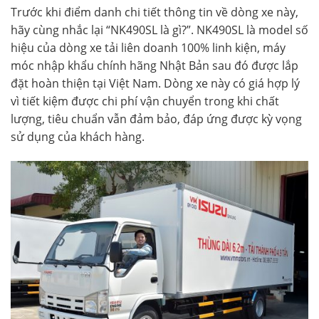
Trước khi điểm danh chi tiết thông tin về dòng xe này,
hãy cùng nhắc lại “NK490SL là gì?”. NK490SL là model số
hiệu của dòng xe tải liên doanh 100% linh kiện, máy
móc nhập khẩu chính hãng Nhật Bản sau đó được lắp
đặt hoàn thiện tại Việt Nam. Dòng xe này có giá hợp lý
vì tiết kiệm được chi phí vận chuyển trong khi chất
lượng, tiêu chuẩn vẫn đảm bảo, đáp ứng được kỳ vọng
sử dụng của khách hàng.