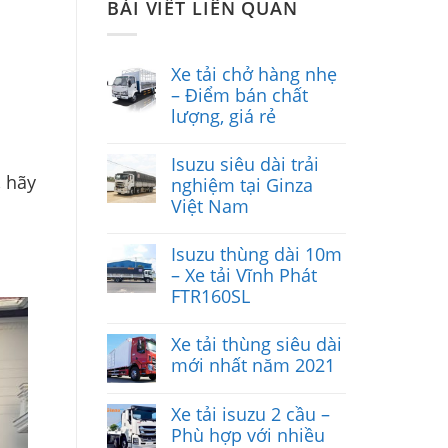
BÀI VIẾT LIÊN QUAN
Xe tải chở hàng nhẹ
– Điểm bán chất
lượng, giá rẻ
Isuzu siêu dài trải
, hãy
nghiệm tại Ginza
Việt Nam
Isuzu thùng dài 10m
– Xe tải Vĩnh Phát
FTR160SL
Xe tải thùng siêu dài
mới nhất năm 2021
Xe tải isuzu 2 cầu –
Phù hợp với nhiều