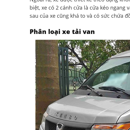
biệt, xe có 2 cánh cửa là cửa kéo ngang v
sau của xe cũng khá to và có sức chứa đồ
Phân loại xe tải van