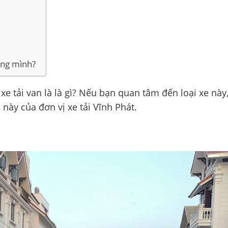
iêng mình?
xe tải van là là gì? Nếu bạn quan tâm đến loại xe này
ày của đơn vị xe tải Vĩnh Phát.