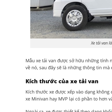
Xe tải van l
Mẫu xe tải van được sở hữu những tính nă
về nó, sau đây sẽ là những thông tin mà 
Kích thước của xe tải van
Kích thước xe được xếp vào dạng không q
xe Minivan hay MVP lại có phần to hơn và
Ngoài ra, xe được thiết kế theo dạng khố