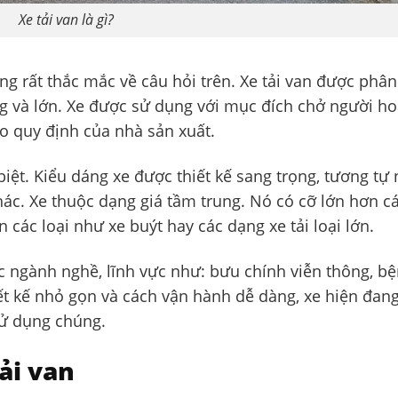
Xe tải van là gì?
g rất thắc mắc về câu hỏi trên. Xe tải van được phân
g và lớn. Xe được sử dụng với mục đích chở người h
o quy định của nhà sản xuất.
biệt. Kiểu dáng xe được thiết kế sang trọng, tương tự
hác. Xe thuộc dạng giá tầm trung. Nó có cỡ lớn hơn c
các loại như xe buýt hay các dạng xe tải loại lớn.
c ngành nghề, lĩnh vực như: bưu chính viễn thông, b
hiết kế nhỏ gọn và cách vận hành dễ dàng, xe hiện đan
sử dụng chúng.
ải van