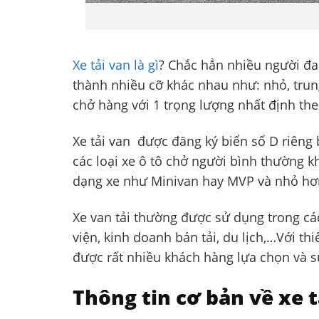
Xe tải van là gì
? Chắc hẳn nhiều người đan
thành nhiều cỡ khác nhau như: nhỏ, trun
chở hàng với 1 trọng lượng nhất định the
Xe tải van được đăng ký biển số D riêng 
các loại xe ô tô chở người bình thường k
dạng xe như Minivan hay MVP và nhỏ hơn 
Xe van tải thường được sử dụng trong cá
viện, kinh doanh bán tải, du lịch,…Với t
được rất nhiều khách hàng lựa chọn và 
Thông tin cơ bản về xe t