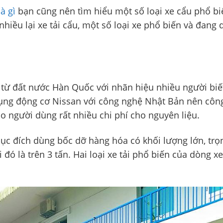
à gì
bạn cũng nên tìm hiểu một số loại xe cẩu phổ bi
 nhiều lại xe tải cẩu, một số loại xe phổ biến và đang
 từ đất nước Hàn Quốc với nhãn hiệu nhiều người biế
dụng động cơ Nissan với công nghệ Nhật Bản nên côn
o người dùng rất nhiều chi phí cho nguyên liệu.
ục đích dùng bốc dỡ hàng hóa có khối lượng lớn, trọn
 đó là trên 3 tấn. Hai loại xe tải phổ biến của dòng x