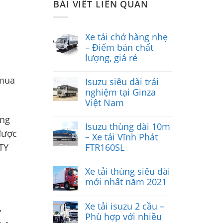
BÀI VIẾT LIÊN QUAN
Xe tải chở hàng nhẹ
– Điểm bán chất
lượng, giá rẻ
 mua
Isuzu siêu dài trải
nghiệm tại Ginza
Việt Nam
ờng
Isuzu thùng dài 10m
được
– Xe tải Vĩnh Phát
TY
FTR160SL
Xe tải thùng siêu dài
mới nhất năm 2021
Xe tải isuzu 2 cầu –
y
Phù hợp với nhiều