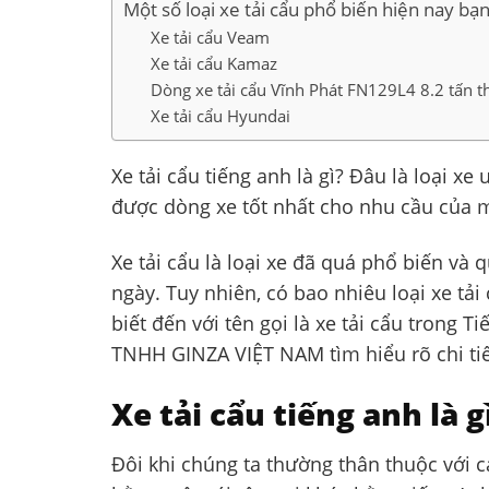
Một số loại xe tải cẩu phổ biến hiện nay bạ
Xe tải cẩu Veam
Xe tải cẩu Kamaz
Dòng xe tải cẩu Vĩnh Phát FN129L4 8.2 tấn 
Xe tải cẩu Hyundai
Xe tải cẩu tiếng anh là gì? Đâu là loại 
được dòng xe tốt nhất cho nhu cầu của 
Xe tải cẩu là loại xe đã quá phổ biến và
ngày. Tuy nhiên, có bao nhiêu loại xe tả
biết đến với tên gọi là xe tải cẩu trong Ti
TNHH GINZA VIỆT NAM tìm hiểu rõ chi tiết
Xe tải cẩu tiếng anh là g
Đôi khi chúng ta thường thân thuộc với cá