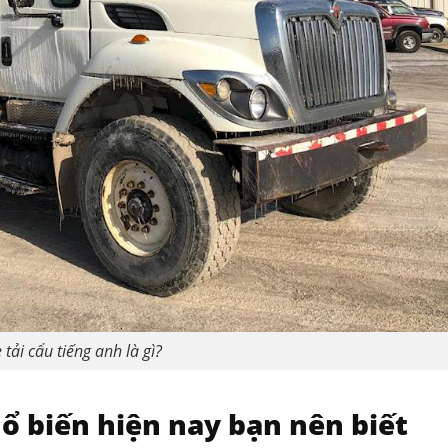
 tải cẩu tiếng anh là gì?
hổ biến hiện nay bạn nên biết