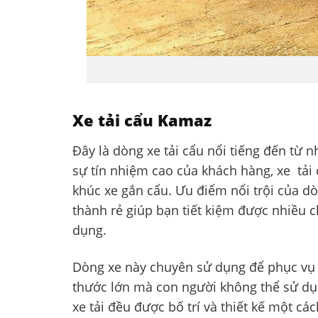
Xe tải cẩu Kamaz
Đây là dòng xe tải cẩu nổi tiếng đến từ nh
sự tín nhiệm cao của khách hàng, xe tả
khúc xe gắn cẩu.
Ưu điểm nổi trội của dò
thành rẻ giúp bạn tiết kiệm được nhiều 
dụng.
Dòng xe này chuyên sử dụng để phục vụ 
thước lớn mà con người không thể sử dụ
xe tải đều được bố trí và thiết kế một cá