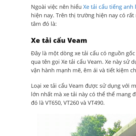
Ngoài việc nên hiểu
Xe tải cẩu tiếng anh l
hiện nay. Trên thị trường hiện nay có rất
tâm đó là:
Xe tải cẩu Veam
Đây là một dòng xe tải cẩu có nguồn gốc
qua tên gọi Xe tải cẩu Veam. Xe này sử 
vận hành mạnh mẽ, êm ái và tiết kiệm ch
Loại xe tải cẩu Veam được sử dụng với m
lớn nhất mà xe tải này có thể thể mang đi
đó là VT650, VT260 và VT490.