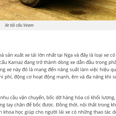
Xe tải cẩu Veam
à sản xuất xe tải lớn nhất tại Nga và đây là loại xe c
i cẩu Kamaz đang trở thành dòng xe dẫn đầu trong ph
ng xe này đó là mang đến năng suất làm việc hiệu qu
chi phí, động cơ hoạt động mạnh, êm và đa năng khi s
nhu cầu vận chuyển, bốc dỡ hàng hóa có khối lượng,
ng tay chân để bốc được. Đồng thời,
nội thất trong k
ch khoa học giúp cho người lái xe có những thao tác d