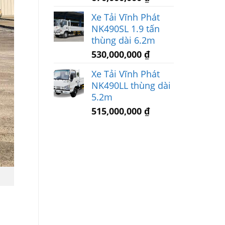
Xe Tải Vĩnh Phát
NK490SL 1.9 tấn
thùng dài 6.2m
530,000,000
₫
Xe Tải Vĩnh Phát
NK490LL thùng dài
5.2m
515,000,000
₫