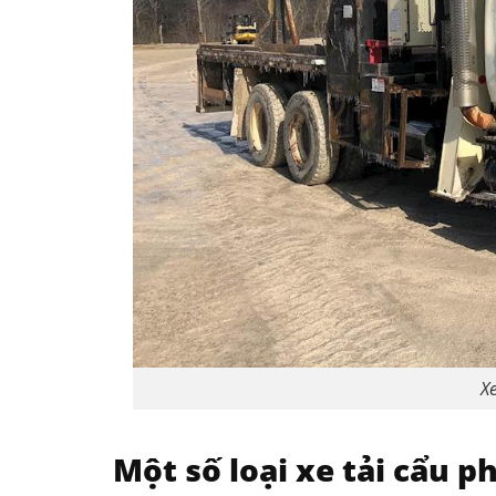
Xe
Một số loại xe tải cẩu p