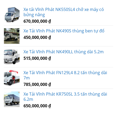
Xe tải Vĩnh Phát NK550SL4 chở xe máy có
bửng nâng
670,000,000
₫
Xe Tải Vĩnh Phát NK490S thùng ben tự đổ
450,000,000
₫
Xe Tải Vĩnh Phát NK490LL thùng dài 5.2m
515,000,000
₫
Xe Tải Vĩnh Phát FN129L4 8.2 tấn thùng dài
7m
785,000,000
₫
Xe Tải Vĩnh Phát KR750SL 3.5 tấn thùng dài
6.2m
650,000,000
₫