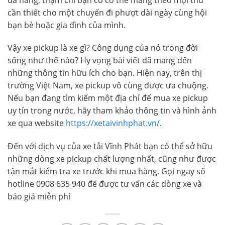
cần thiết cho một chuyến đi phượt dài ngày cùng hội
bạn bè hoặc gia đình của mình.
Vậy xe pickup là xe gì? Công dụng của nó trong đời
sống như thế nào? Hy vọng bài viết đã mang đến
những thông tin hữu ích cho bạn. Hiện nay, trên thị
trường Việt Nam, xe pickup vô cùng được ưa chuộng.
Nếu bạn đang tìm kiếm một địa chỉ để mua xe pickup
uy tín trong nước, hãy tham khảo thông tin và hình ảnh
xe qua website
https://xetaivinhphat.vn/
.
Đến với dịch vụ của xe tải Vĩnh Phát bạn có thể sở hữu
những dòng xe pickup chất lượng nhất, cũng như được
tận mắt kiểm tra xe trước khi mua hàng. Gọi ngay số
hotline 0908 635 940 để được tư vấn các dòng xe và
báo giá miễn phí