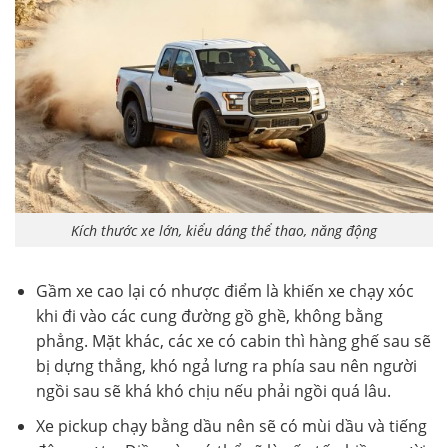
Kích thước xe lớn, kiểu dáng thể thao, năng động
Gầm xe cao lại có nhược điểm là khiến xe chạy xóc
khi đi vào các cung đường gồ ghề, không bằng
phẳng. Mặt khác, các xe có cabin thì hàng ghế sau sẽ
bị dựng thẳng, khó ngả lưng ra phía sau nên người
ngồi sau sẽ khá khó chịu nếu phải ngồi quá lâu.
Xe pickup chạy bằng dầu nên sẽ có mùi dầu và tiếng