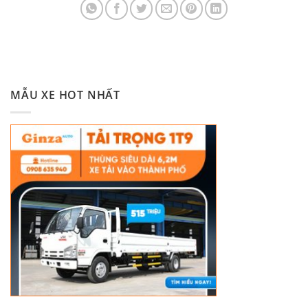
MẪU XE HOT NHẤT