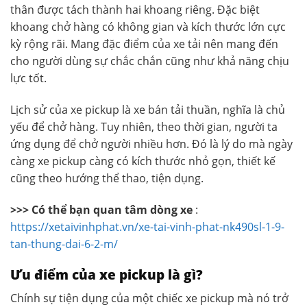
thân được tách thành hai khoang riêng. Đặc biệt
khoang chở hàng có không gian và kích thước lớn cực
kỳ rộng rãi. Mang đặc điểm của xe tải nên mang đến
cho người dùng sự chắc chắn cũng như khả năng chịu
lực tốt.
Lịch sử của xe pickup là xe bán tải thuần, nghĩa là chủ
yếu để chở hàng. Tuy nhiên, theo thời gian, người ta
ứng dụng để chở người nhiều hơn. Đó là lý do mà ngày
càng xe pickup càng có kích thước nhỏ gọn, thiết kế
cũng theo hướng thể thao, tiện dụng.
>>> Có thể bạn quan tâm dòng xe
:
https://xetaivinhphat.vn/xe-tai-vinh-phat-nk490sl-1-9-
tan-thung-dai-6-2-m/
Ưu điểm của xe pickup là gì?
Chính sự tiện dụng của một chiếc xe pickup mà nó trở