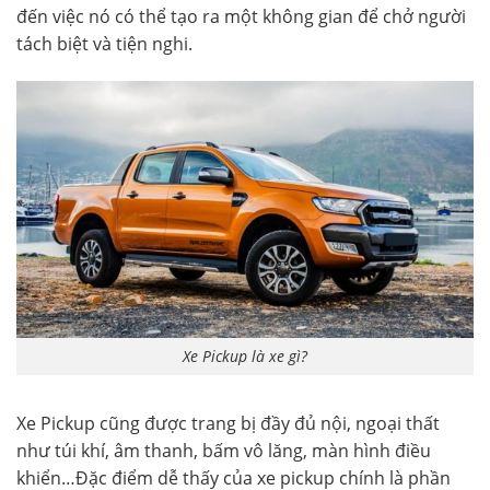
đến việc nó có thể tạo ra một không gian để chở người
tách biệt và tiện nghi.
Xe Pickup là xe gì?
Xe Pickup cũng được trang bị đầy đủ nội, ngoại thất
như túi khí, âm thanh, bấm vô lăng, màn hình điều
khiển…Đặc điểm dễ thấy của xe pickup chính là phần