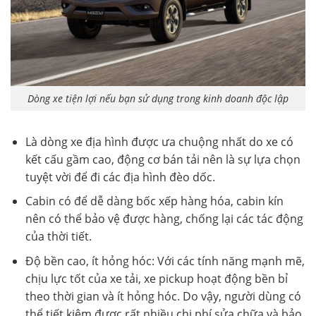
Dòng xe tiện lợi nếu bạn sử dụng trong kinh doanh độc lập
Là dòng xe địa hình được ưa chuộng nhất do xe có
kết cấu gầm cao, động cơ bán tải nên là sự lựa chọn
tuyệt vời để đi các địa hình đèo dốc.
Cabin có để dễ dàng bốc xếp hàng hóa, cabin kín
nên có thể bảo vệ được hàng, chống lại các tác động
của thời tiết.
Độ bền cao, ít hỏng hóc: Với các tính năng mạnh mẽ,
chịu lực tốt của xe tải, xe pickup hoạt động bền bỉ
theo thời gian và ít hỏng hóc. Do vậy, người dùng có
thể tiết kiệm được rất nhiều chi phí sửa chữa và bảo