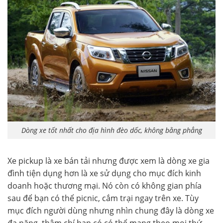
Dòng xe tốt nhất cho địa hình đèo dốc, không bằng phẳng
Xe pickup là xe bán tải nhưng được xem là dòng xe gia
đình tiện dụng hơn là xe sử dụng cho mục đích kinh
doanh hoặc thương mại. Nó còn có không gian phía
sau để bạn có thể picnic, cắm trại ngay trên xe. Tùy
mục đích người dùng nhưng nhìn chung đây là dòng xe
đa năng, thậm chí bạn có có thể mang theo mọi thứ