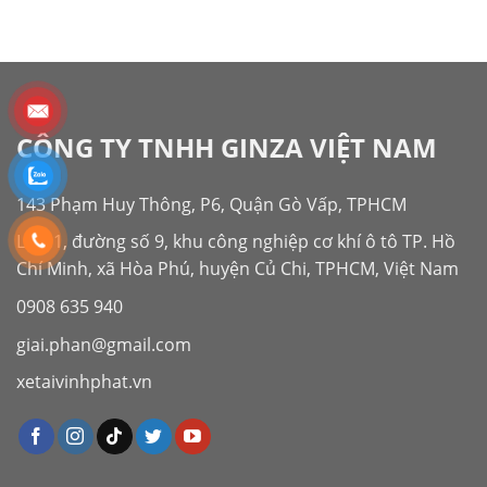
CÔNG TY TNHH GINZA VIỆT NAM
143 Phạm Huy Thông, P6, Quận Gò Vấp, TPHCM
Lô G1, đường số 9, khu công nghiệp cơ khí ô tô TP. Hồ
Chí Minh, xã Hòa Phú, huyện Củ Chi, TPHCM, Việt Nam
0908 635 940
giai.phan@gmail.com
xetaivinhphat.vn