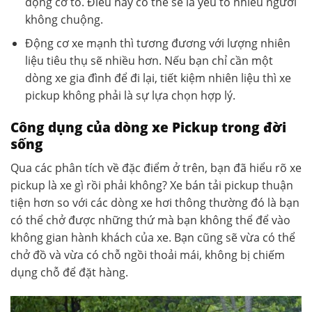
động cơ to. Điều này có thể sẽ là yếu tố nhiều người
không chuộng.
Động cơ xe mạnh thì tương đương với lượng nhiên
liệu tiêu thụ sẽ nhiều hơn. Nếu bạn chỉ cần một
dòng xe gia đình để đi lại, tiết kiệm nhiên liệu thì xe
pickup không phải là sự lựa chọn hợp lý.
Công dụng của dòng xe Pickup trong đời
sống
Qua các phân tích về đặc điểm ở trên, bạn đã hiểu rõ xe
pickup là xe gì rồi phải không? Xe bán tải pickup thuận
tiện hơn so với các dòng xe hơi thông thường đó là bạn
có thể chở được những thứ mà bạn không thể để vào
không gian hành khách của xe. Bạn cũng sẽ vừa có thể
chở đồ và vừa có chỗ ngồi thoải mái, không bị chiếm
dụng chỗ để đặt hàng.