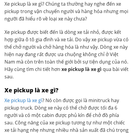
Xe pickup là xe gì? Chúng ta thường hay nghe đến xe
pickup trong vận chuyển người và hàng hóa nhưng mọi
ngưỡi đã hiểu rõ về loại xe này chưa?
Xe pickup được biết đến là dòng xe tải nhỏ, được kết
hợp giữa ô tô gia đình và xe tải. Do vậy xe pickup vừa có
thể chở người và chở hàng hóa là như vậy. Dòng xe này
hiện nay đang rất được ưa chuộng không chỉ ở Việt
Nam mà còn trên toàn thế giới bởi sự tiện dụng của nó.
Hãy cùng tìm chi tiết hơn
xe pickup là xe gì
qua bài viết
sau.
Xe pickup là xe gì?
Xe pickup là xe gì
? Nó còn được gọi là minitruck hay
pickup truck. Dòng xe này có thể chở được tối đa 6
người và có một cabin được phủ kín để chở đồ phía
sau. Công năng của xe pickup tương tự như một chiếc
xe tải hạng nhẹ nhưng nhiều nhà sản xuất đã chú trọng