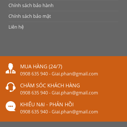
Chính sách bảo hành
Chính sách bảo mật
Liên hệ
MUA HÀNG (24/7)
0908 635 940
-
Giai.phan@gmail.com
CHĂM SÓC KHÁCH HÀNG
0908 635 940
-
Giai.phan@gmail.com
KHIẾU NẠI - PHẢN HỒI
0908 635 940
-
Giai.phan@gmail.com