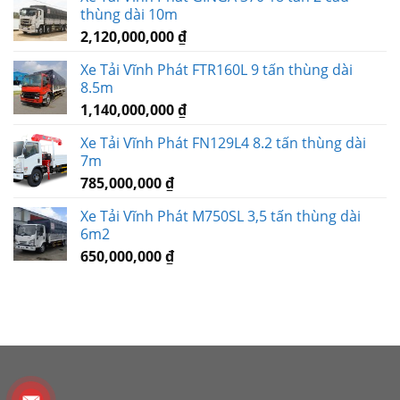
thùng dài 10m
2,120,000,000
₫
Xe Tải Vĩnh Phát FTR160L 9 tấn thùng dài
8.5m
1,140,000,000
₫
Xe Tải Vĩnh Phát FN129L4 8.2 tấn thùng dài
7m
785,000,000
₫
Xe Tải Vĩnh Phát M750SL 3,5 tấn thùng dài
6m2
650,000,000
₫