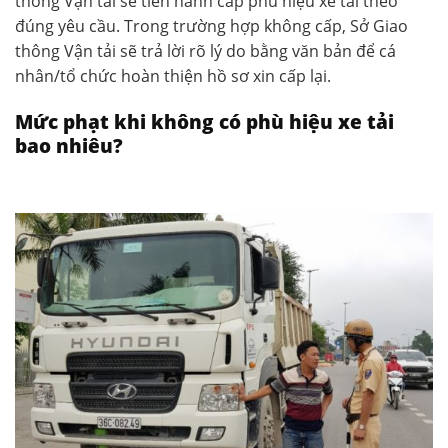
thông Vận tải sẽ tiến hành cấp phù hiệu xe tải theo
đúng yêu cầu. Trong trường hợp không cấp, Sở Giao
thông Vận tải sẽ trả lời rõ lý do bằng văn bản để cá
nhân/tổ chức hoàn thiện hồ sơ xin cấp lại.
Mức phạt khi không có phù hiệu xe tải
bao nhiêu?