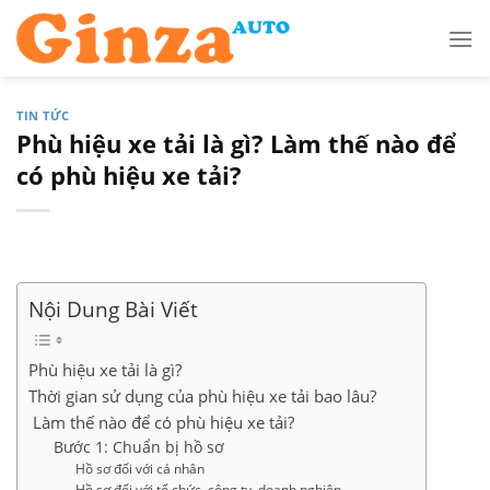
Skip
to
content
TIN TỨC
Phù hiệu xe tải là gì? Làm thế nào để
có phù hiệu xe tải?
Nội Dung Bài Viết
Phù hiệu xe tải là gì?
Thời gian sử dụng của phù hiệu xe tải bao lâu?
Làm thế nào để có phù hiệu xe tải?
Bước 1: Chuẩn bị hồ sơ
Hồ sơ đối với cá nhân
Hồ sơ đối với tổ chức, công ty, doanh nghiệp