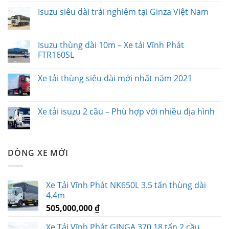
Isuzu siêu dài trải nghiệm tại Ginza Việt Nam
Isuzu thùng dài 10m – Xe tải Vĩnh Phát
FTR160SL
Xe tải thùng siêu dài mới nhất năm 2021
Xe tải isuzu 2 cầu – Phù hợp với nhiều địa hình
DÒNG XE MỚI
Xe Tải Vĩnh Phát NK650L 3.5 tấn thùng dài
4.4m
505,000,000
₫
Xe Tải Vĩnh Phát GINGA 370 18 tấn 2 cầu