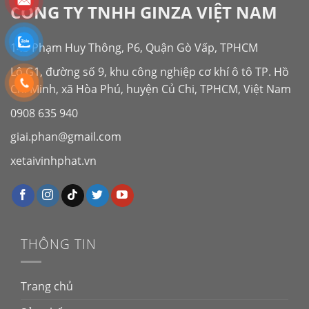
CÔNG TY TNHH GINZA VIỆT NAM
143 Phạm Huy Thông, P6, Quận Gò Vấp, TPHCM
Lô G1, đường số 9, khu công nghiệp cơ khí ô tô TP. Hồ
Chí Minh, xã Hòa Phú, huyện Củ Chi, TPHCM, Việt Nam
0908 635 940
giai.phan@gmail.com
xetaivinhphat.vn
THÔNG TIN
Trang chủ