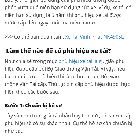
phép vượt quá niên hạn sử dụng của xe. Ví dụ, xe tải có
niên hạn sử dụng là 5 năm thì phù hiệu xe tải được
được cấp đến ngày cuối của niên hạn xe.
>>> Có thể bạn quan tâm:
Xe Tải Vĩnh Phát NK490SL
Làm thế nào để có phù hiệu xe tải?
Như chia sẻ trong mục
phù hiệu xe tải là gì
, giấy phù
hiệu được cấp bởi Bộ Giao thông Vận Tải. Vì vậy, nếu
bạn muốn có phù hiệu thì làm thủ tục xin Bộ Giao
thông Vận Tải cấp. Thủ tục xin cấp phù hiệu được thực
hiện theo các bước sau:
Bước 1: Chuẩn bị hồ sơ
Tùy vào đối tượng là cá nhân hay tổ chức, hồ sơ xin cấp
phù hiệu sẽ có sự khác nhau. Cụ thể hồ sơ cần chuẩn bị
như sau: