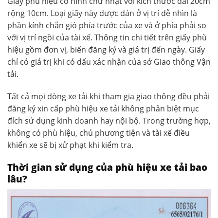
Giấy phù hiệu có hình chữ nhật với kích thước dài 20cm
rộng 10cm. Loại giấy này được dán ở vị trí dễ nhìn là
phần kính chắn gió phía trước của xe và ở phía phải so
với vị trí ngồi của tài xế. Thông tin chi tiết trên giấy phù
hiệu gồm đơn vị, biển đăng ký và giá trị đến ngày. Giấy
chỉ có giá trị khi có dấu xác nhận của sở Giao thông Vận
tải.
Tất cả mọi dòng xe tải khi tham gia giao thông đều phải
đăng ký xin cấp phù hiệu xe tải không phân biệt mục
đích sử dụng kinh doanh hay nội bộ. Trong trường hợp,
không có phù hiệu, chủ phương tiện và tài xế điều
khiển xe sẽ bị xử phạt khi kiểm tra.
Thời gian sử dụng của phù hiệu xe tải bao
lâu?