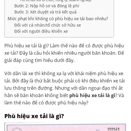
Bước 2: Nộp hồ sơ và đóng lệ phí
Bước 3: Xét duyệt và trả kết quả
Mức phạt khi không có phù hiệu xe tải bao nhiêu?
Đối với cá nhân/tổ chức sở hữu xe
Đối với người điều khiển xe
Phù hiệu xe tải là gì? Làm thế nào để có được phù hiệu
xe tải? Đây là câu hỏi khiến nhiều người băn khoăn. Để
giải đáp cùng tìm hiểu dưới đây.
Với dân lái xe thì không xa lạ với khái niệm phù hiệu xe
tải. Bởi đây là thứ bắt buộc phải có khi điều khiển xe tải
lưu thông trên đường. Nhưng với dân ngoại đạo thì ắt
hẳn sẽ băn khoăn không biết
phù hiệu xe tải là gì
? Và
làm thế nào để có được phù hiệu này?
Phù hiệu xe tải là gì?