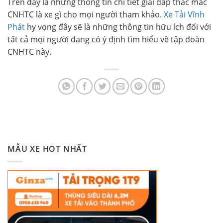
Trên đây là những thông tin chi tiết giải đáp thắc mắc
CNHTC là xe gì cho mọi người tham khảo.
Xe Tải Vĩnh
Phát
hy vọng đây sẽ là những thông tin hữu ích đối với
tất cả mọi người đang có ý định tìm hiểu về tập đoàn
CNHTC này.
MẪU XE HOT NHẤT