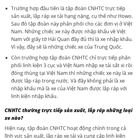
Trường hợp đầu tiên là tập đoàn CNHTC trực tiếp
sản xuất, lắp ráp xe tải hạng nặng, cụ thể như Howo.
Sau đó tập đoàn này phân phối cho các đơn vị ở Việt
Nam. Những chiếc xe này được nhập khẩu về Việt
Nam với giấy tờ Hải Quan đầy đủ thì là xe nhập khẩu.
Vì vậy, đây sẽ là những chiếc xe của Trung Quốc.
Còn trường hợp tập đoàn CNHTC chỉ trực tiếp phân
phối linh kiện 3 cục và Việt Nam nhập xe tải sắt xi rồi
đóng thùng tại Việt Nam thì những chiếc xe này là xe
được lắp ráp trong nước. Và đây không phải là xe
nhập khẩu mà là xe của Việt Nam được lắp ráp với
linh kiện nhập khẩu.
CNHTC thường trực tiếp sản xuất, lắp ráp những loại
xe nào?
Hiện nay, tập đoàn CNHTC hoạt động chính trong cả
lĩnh vực sản xuất, lắp ráp xe tải và cung cấp linh kiện