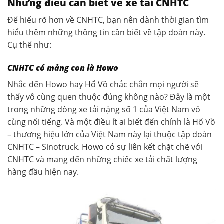
Những điều cần biết về xe tải CNHTC
Để hiểu rõ hơn về CNHTC, bạn nên dành thời gian tìm
hiểu thêm những thông tin cần biết về tập đoàn này.
Cụ thể như:
CNHTC có mảng con là Howo
Nhắc đến Howo hay Hổ Vồ chắc chắn mọi người sẽ
thấy vô cùng quen thuộc đúng không nào? Đây là một
trong những dòng xe tải nặng số 1 của Việt Nam vô
cùng nổi tiếng. Và một điều ít ai biết đến chính là Hổ Vồ
– thương hiệu lớn của Việt Nam này lại thuộc tập đoàn
CNHTC – Sinotruck. Howo có sự liên kết chặt chẽ với
CNHTC và mang đến những chiếc xe tải chất lượng
hàng đầu hiện nay.