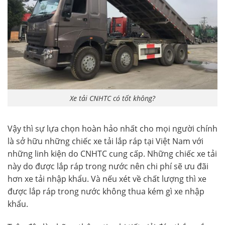
Xe tải CNHTC có tốt không?
Vậy thì sự lựa chọn hoàn hảo nhất cho mọi người chính
là sở hữu những chiếc xe tải lắp ráp tại Việt Nam với
những linh kiện do CNHTC cung cấp. Những chiếc xe tải
này do được lắp ráp trong nước nên chi phí sẽ ưu đãi
hơn xe tải nhập khẩu. Và nếu xét về chất lượng thì xe
được lắp ráp trong nước không thua kém gì xe nhập
khẩu.