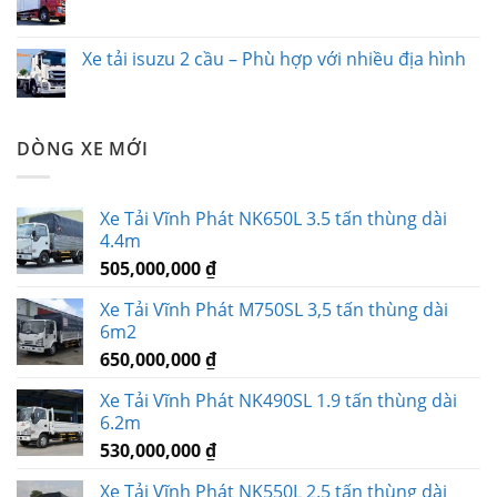
Xe tải isuzu 2 cầu – Phù hợp với nhiều địa hình
DÒNG XE MỚI
Xe Tải Vĩnh Phát NK650L 3.5 tấn thùng dài
4.4m
505,000,000
₫
Xe Tải Vĩnh Phát M750SL 3,5 tấn thùng dài
6m2
650,000,000
₫
Xe Tải Vĩnh Phát NK490SL 1.9 tấn thùng dài
6.2m
530,000,000
₫
Xe Tải Vĩnh Phát NK550L 2.5 tấn thùng dài