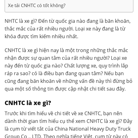
Xe tải CNHTC có tốt không?
NHTC là xe gì? Đến từ quốc gia nào đang là băn khoăn,
thắc mắc của rất nhiều người. Loại xe này đang là từ
khóa được tìm kiếm nhiều nhất.
CNHTC là xe gì
hiện nay là một trong những thắc mắc
nhận được sự quan tâm của rất nhiều người? Loại xe
này đến từ quốc gia nào? Chất lượng xe, quy trình lắp
ráp ra sao? có là điều bạn đang quan tâm? Nếu bạn
cũng đang băn khoăn về những vấn đề này thì đừng bỏ
qua một số thông tin được cập nhật chi tiết sau đây.
CNHTC là xe gì?
Trước khi tìm hiểu về chi tiết về xe CNHTC, bạn nên
dành thời gian tìm hiểu cụ thể xem CNHTC là xe gì? Đây
là cụm từ viết tắt của China National Heavy Duty Truck
Group Co ., LTD. Theo nghĩa tiếng Việt, cụm từ này có