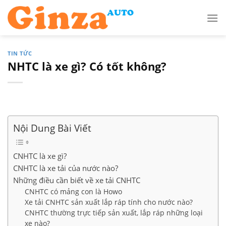
Skip
to
content
TIN TỨC
NHTC là xe gì? Có tốt không?
Nội Dung Bài Viết
CNHTC là xe gì?
CNHTC là xe tải của nước nào?
Những điều cần biết về xe tải CNHTC
CNHTC có mảng con là Howo
Xe tải CNHTC sản xuất lắp ráp tính cho nước nào?
CNHTC thường trực tiếp sản xuất, lắp ráp những loại
xe nào?