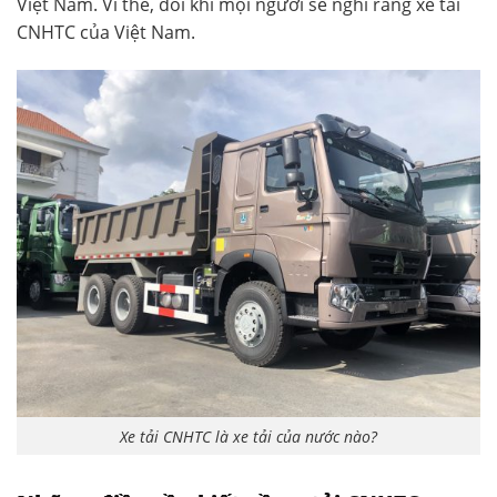
Việt Nam. Vì thế, đôi khi mọi người sẽ nghĩ rằng xe tải
CNHTC của Việt Nam.
Xe tải CNHTC là xe tải của nước nào?