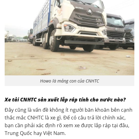
Howo là mảng con của CNHTC
Xe tải CNHTC sản xuất lắp ráp tính cho nước nào?
Đây cũng là vấn đề không ít người băn khoăn bên cạnh
thắc mắc CNHTC là xe gì. Để có câu trả lời chính xác,
bạn cần phải xác định rõ xem xe được lắp ráp tại đâu,
Trung Quốc hay Việt Nam.