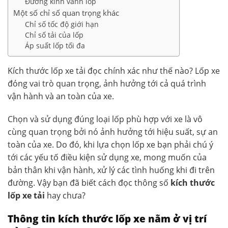
Đường kính vành lốp
Một số chỉ số quan trọng khác
Chỉ số tốc độ giới hạn
Chỉ số tải của lốp
Áp suất lốp tối đa
Kích thước lốp xe tải đọc chính xác như thế nào? Lốp xe
đóng vai trò quan trọng, ảnh hưởng tới cả quá trình
vận hành và an toàn của xe.
Chọn và sử dụng đúng loại lốp phù hợp với xe là vô
cùng quan trọng bởi nó ảnh hưởng tới hiệu suất, sự an
toàn của xe. Do đó, khi lựa chọn lốp xe bạn phải chú ý
tới các yếu tố điều kiện sử dụng xe, mong muốn của
bản thân khi vận hành, xử lý các tình huống khi đi trên
đường. Vậy bạn đã biết cách đọc thông số
kích thước
lốp xe tải
hay chưa?
Thông tin kích thước lốp xe nằm ở vị trí