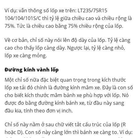
Ví dụ: vẫn thông số lốp xe trên: LT235/75R15
104/104/101S/C thì tỷ lệ giữa chiều cao và chiều rộng là
75%. Tức là chiều cao bằng 75% chiều rộng của lốp.
Về cơ bản, chỉ số này nói lên độ dày của lốp. Tỷ lệ càng
cao cho thấy lốp càng dày. Ngược lại, tỷ lệ càng nhỏ,
lốp xe càng mỏng.
Đường kính vành lốp
Một chỉ số nữa đặc biệt quan trọng trong kích thước
lốp xe tải đó chính là đường kính mâm xe. Đây là con số
cho biết kích thước mâm bánh xe phù hợp với lốp. Nó
được đo bằng đường kính bánh xe, từ đầu này sang
đầu kia, tính theo đơn vị inch.
Chỉ số này nằm ở sau chữ viết tắt cấu trúc của lốp (R
hoặc D). Con số này càng lớn thì bánh xe càng to. Ví dụ: