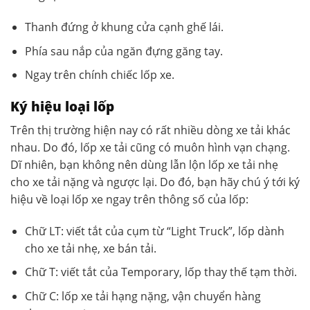
Thanh đứng ở khung cửa cạnh ghế lái.
Phía sau nắp của ngăn đựng găng tay.
Ngay trên chính chiếc lốp xe.
Ký hiệu loại lốp
Trên thị trường hiện nay có rất nhiều dòng xe tải khác
nhau. Do đó, lốp xe tải cũng có muôn hình vạn chạng.
Dĩ nhiên, bạn không nên dùng lẫn lộn lốp xe tải nhẹ
cho xe tải nặng và ngược lại. Do đó, bạn hãy chú ý tới ký
hiệu về loại lốp xe ngay trên thông số của lốp:
Chữ LT: viết tắt của cụm từ “Light Truck”, lốp dành
cho xe tải nhẹ, xe bán tải.
Chữ T: viết tắt của Temporary, lốp thay thế tạm thời.
Chữ C: lốp xe tải hạng nặng, vận chuyển hàng