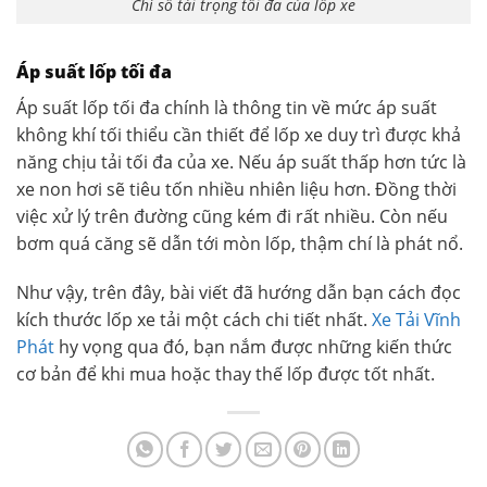
Chỉ số tải trọng tối đa của lốp xe
Áp suất lốp tối đa
Áp suất lốp tối đa chính là thông tin về mức áp suất
không khí tối thiểu cần thiết để lốp xe duy trì được khả
năng chịu tải tối đa của xe. Nếu áp suất thấp hơn tức là
xe non hơi sẽ tiêu tốn nhiều nhiên liệu hơn. Đồng thời
việc xử lý trên đường cũng kém đi rất nhiều. Còn nếu
bơm quá căng sẽ dẫn tới mòn lốp, thậm chí là phát nổ.
Như vậy, trên đây, bài viết đã hướng dẫn bạn cách đọc
kích thước lốp xe tải một cách chi tiết nhất.
Xe Tải Vĩnh
Phát
hy vọng qua đó, bạn nắm được những kiến thức
cơ bản để khi mua hoặc thay thế lốp được tốt nhất.