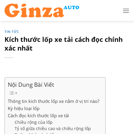
Skip
to
content
TIN TỨC
Kích thước lốp xe tải cách đọc chính
xác nhất
Nội Dung Bài Viết
Thông tin kích thước lốp xe nằm ở vị trí nào?
Ký hiệu loại lốp
Cách đọc kích thước lốp xe tải
Chiều rộng của lốp
Tỷ số giữa chiều cao và chiều rộng lốp