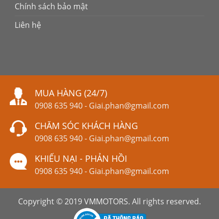
Chính sách bảo mật
Liên hệ
MUA HÀNG (24/7)
0908 635 940
-
Giai.phan@gmail.com
CHĂM SÓC KHÁCH HÀNG
0908 635 940
-
Giai.phan@gmail.com
KHIẾU NẠI - PHẢN HỒI
0908 635 940
-
Giai.phan@gmail.com
Copyright © 2019 VMMOTORS. All rights reserved.