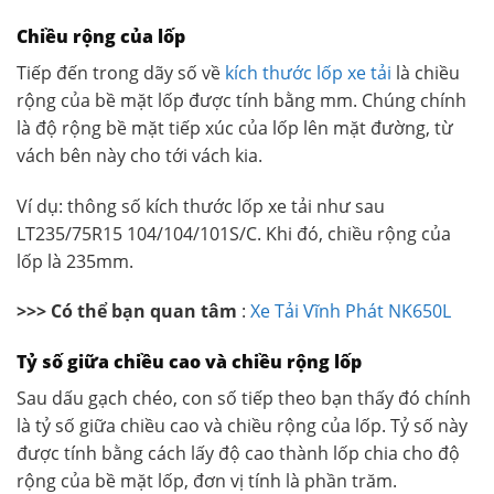
Chiều rộng của lốp
Tiếp đến trong dãy số về
kích thước lốp xe tải
là chiều
rộng của bề mặt lốp được tính bằng mm. Chúng chính
là độ rộng bề mặt tiếp xúc của lốp lên mặt đường, từ
vách bên này cho tới vách kia.
Ví dụ: thông số kích thước lốp xe tải như sau
LT235/75R15 104/104/101S/C. Khi đó, chiều rộng của
lốp là 235mm.
>>> Có thể bạn quan tâm
:
Xe Tải Vĩnh Phát NK650L
Tỷ số giữa chiều cao và chiều rộng lốp
Sau dấu gạch chéo, con số tiếp theo bạn thấy đó chính
là tỷ số giữa chiều cao và chiều rộng của lốp. Tỷ số này
được tính bằng cách lấy độ cao thành lốp chia cho độ
rộng của bề mặt lốp, đơn vị tính là phần trăm.