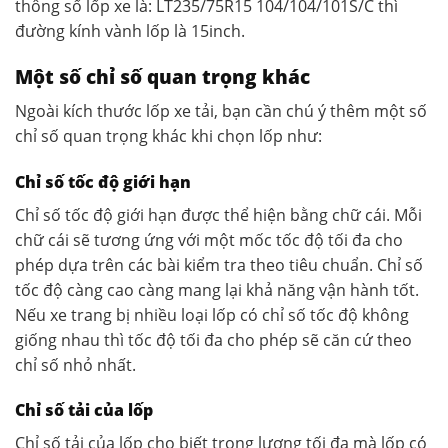
thông số lốp xe là: LT235/75R15 104/104/101S/C thì
đường kính vành lốp là 15inch.
Một số chỉ số quan trọng khác
Ngoài kích thước lốp xe tải, bạn cần chú ý thêm một số
chỉ số quan trọng khác khi chọn lốp như:
Chỉ số tốc độ giới hạn
Chỉ số tốc độ giới hạn được thể hiện bằng chữ cái. Mỗi
chữ cái sẽ tương ứng với một mốc tốc độ tối đa cho
phép dựa trên các bài kiểm tra theo tiêu chuẩn. Chỉ số
tốc độ càng cao càng mang lại khả năng vận hành tốt.
Nếu xe trang bị nhiều loại lốp có chỉ số tốc độ không
giống nhau thì tốc độ tối đa cho phép sẽ căn cứ theo
chỉ số nhỏ nhất.
Chỉ số tải của lốp
Chỉ số tải của lốp cho biết trọng lượng tối đa mà lốp có