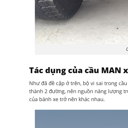
Tác dụng của cầu MAN xe 
Như đã đề cập ở trên, bộ vi sai trong 
thành 2 đường, nên nguồn năng lượng tru
của bánh xe trở nên khác nhau.