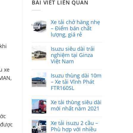
BÀI VIẾT LIÊN QUAN
Xe tải chở hàng nhẹ
– Điểm bán chất
lượng, giá rẻ
khi
Isuzu siêu dài trải
nghiệm tại Ginza
Việt Nam
u xe
Isuzu thùng dài 10m
 MAN,
– Xe tải Vĩnh Phát
FTR160SL
Xe tải thùng siêu dài
mới nhất năm 2021
ước
Xe tải isuzu 2 cầu –
 được
Phù hợp với nhiều