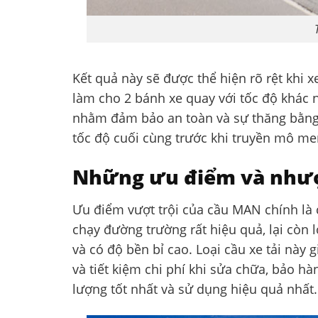
Kết quả này sẽ được thể hiện rõ rệt khi x
làm cho 2 bánh xe quay với tốc độ khác nh
nhằm đảm bảo an toàn và sự thăng bằng 
tốc độ cuối cùng trước khi truyền mô me
Những ưu điểm và nhượ
Ưu điểm vượt trội của cầu MAN chính là
chạy đường trường rất hiệu quả, lại còn 
và có độ bền bỉ cao. Loại cầu xe tải này 
và tiết kiệm chi phí khi sửa chữa, bảo h
lượng tốt nhất và sử dụng hiệu quả nhất