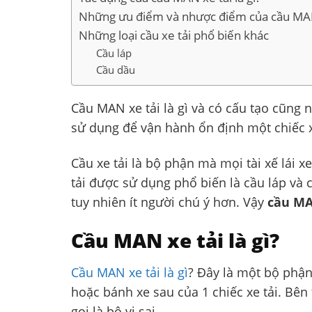
Những ưu điểm và nhược điểm của cầu MA
Những loại cầu xe tải phổ biến khác
Cầu láp
Cầu dầu
Cầu MAN xe tải là gì và có cấu tạo cũng
sử dụng để vận hành ổn định một chiếc x
Cầu xe tải là bộ phận mà mọi tài xế lái x
tải được sử dụng phổ biến là cầu láp và c
tuy nhiên ít người chú ý hơn. Vậy
cầu MAN
Cầu MAN xe tải là gì?
Cầu MAN xe tải là gì
? Đây là một bộ phận 
hoặc bánh xe sau của 1 chiếc xe tải. Bê
gọi là bộ vi sai.