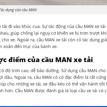
Tác dụng của cầu MAN
e tải đi vào khúc cua. Sự tác động của cầu MAN xe tải
au, giúp chống lại nguy cơ khiến xe bị trơn trượt khi
cho xe. Ngoài ra, cầu MAN xe tải còn có tác dụng gi
n xoắn đến trục của bánh xe.
c điểm của cầu MAN xe tải
 có độ trơn cao, dễ bảo dưỡng. Sử dụng cầu MAN cho
lợi dầu. Ngoài ra, cầu MAN có có đặc điểm là rất cứng
giúp cho những xe tải, xe đầu kéo có thể vận hành tốt
ành hơn. Cầu MAN được đánh giá là loại cầu xe tải có 
.