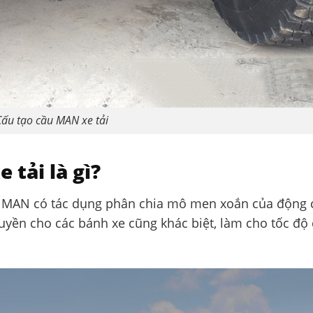
Cấu tạo cầu MAN xe tải
tải là gì?
cầu MAN có tác dụng phân chia mô men xoắn của động 
yền cho các bánh xe cũng khác biệt, làm cho tốc độ