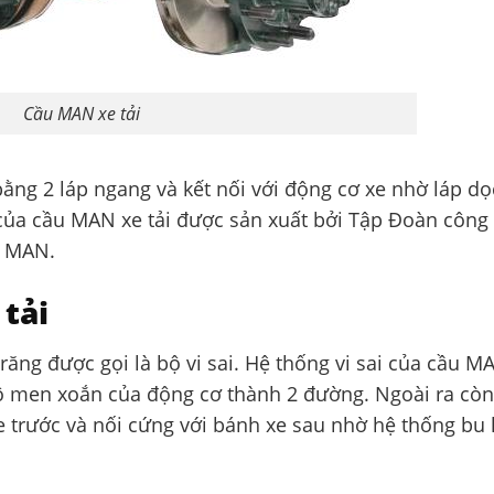
Cầu MAN xe tải
bằng 2 láp ngang và kết nối với động cơ xe nhờ láp dọ
 của cầu MAN xe tải được sản xuất bởi Tập Đoàn công
u MAN.
tải
ng được gọi là bộ vi sai. Hệ thống vi sai của cầu M
ô men xoắn của động cơ thành 2 đường. Ngoài ra còn
xe trước và nối cứng với bánh xe sau nhờ hệ thống bu 