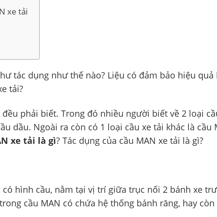
N xe tải
 như tác dụng như thế nào? Liệu có đảm bảo hiệu quả 
e tải?
e đều phải biết. Trong đó nhiều người biết về 2 loại cầ
ầu dầu. Ngoài ra còn có 1 loại cầu xe tải khác là cầu
 xe tải là gì
? Tác dụng của cầu MAN xe tải là gì?
có hình cầu, nằm tại vị trí giữa trục nối 2 bánh xe tr
n trong cầu MAN có chứa hệ thống bánh răng, hay còn