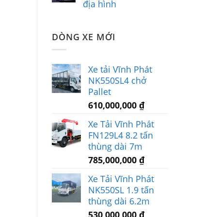
địa hình
DÒNG XE MỚI
Xe tải Vĩnh Phát
NK550SL4 chở
Pallet
610,000,000
₫
Xe Tải Vĩnh Phát
FN129L4 8.2 tấn
thùng dài 7m
785,000,000
₫
Xe Tải Vĩnh Phát
NK550SL 1.9 tấn
thùng dài 6.2m
530,000,000
₫