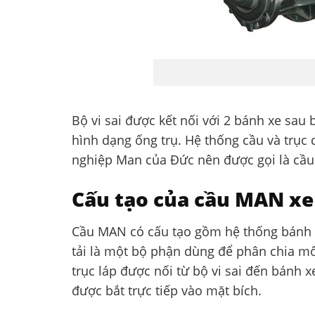
Bộ vi sai được kết nối với 2 bánh xe sau 
hình dạng ống trụ. Hệ thống cầu và trục
nghiệp Man của Đức nên được gọi là cầ
Cấu tạo của cầu MAN xe 
Cầu MAN có cấu tạo gồm hệ thống bánh ră
tải là một bộ phận dùng để phân chia m
trục láp được nối từ bộ vi sai đến bánh 
được bắt trực tiếp vào mặt bích.