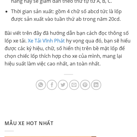
năng này sẽ giảm dần theo thứ tự từ A, B, C.
Thời gian sản xuất: gồm 4 chữ số abcd tức là lốp
được sản xuất vào tuần thứ ab trong năm 20cd.
Bài viết trên đây đã hướng dẫn bạn cách đọc thông số
lốp xe tải.
Xe Tải Vĩnh Phát
hy vọng qua đó, bạn sẽ hiểu
được các ký hiệu, chữ, số hiển thị trên bề mặt lốp để
chọn chiếc lốp thích hợp cho xe của mình, mang lại
hiệu suất làm việc cao nhất, an toàn nhất.
MẪU XE HOT NHẤT