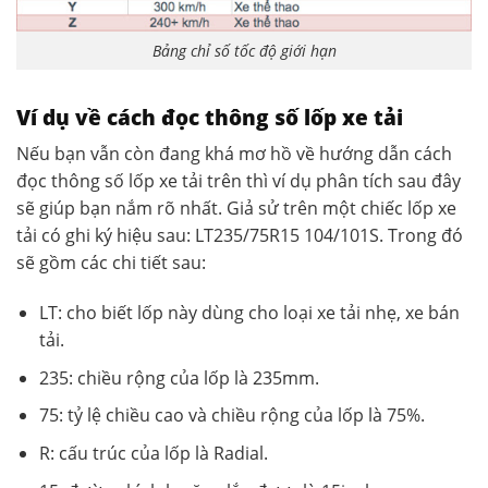
Bảng chỉ số tốc độ giới hạn
Ví dụ về cách đọc thông số lốp xe tải
Nếu bạn vẫn còn đang khá mơ hồ về hướng dẫn cách
đọc thông số lốp xe tải trên thì ví dụ phân tích sau đây
sẽ giúp bạn nắm rõ nhất. Giả sử trên một chiếc lốp xe
tải có ghi ký hiệu sau: LT235/75R15 104/101S. Trong đó
sẽ gồm các chi tiết sau:
LT: cho biết lốp này dùng cho loại xe tải nhẹ, xe bán
tải.
235: chiều rộng của lốp là 235mm.
75: tỷ lệ chiều cao và chiều rộng của lốp là 75%.
R: cấu trúc của lốp là Radial.