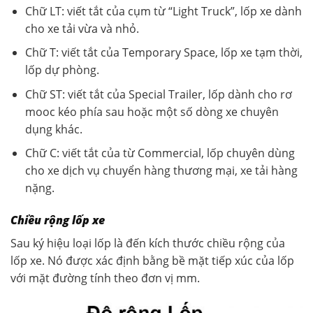
Chữ LT: viết tắt của cụm từ “Light Truck”, lốp xe dành
cho xe tải vừa và nhỏ.
Chữ T: viết tắt của Temporary Space, lốp xe tạm thời,
lốp dự phòng.
Chữ ST: viết tắt của Special Trailer, lốp dành cho rơ
mooc kéo phía sau hoặc một số dòng xe chuyên
dụng khác.
Chữ C: viết tắt của từ Commercial, lốp chuyên dùng
cho xe dịch vụ chuyển hàng thương mại, xe tải hàng
nặng.
Chiều rộng lốp xe
Sau ký hiệu loại lốp là đến kích thước chiều rộng của
lốp xe. Nó được xác định bằng bề mặt tiếp xúc của lốp
với mặt đường tính theo đơn vị mm.