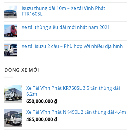
Isuzu thùng dài 10m – Xe tải Vĩnh Phát
FTR160SL
Xe tải thùng siêu dài mới nhất năm 2021
Xe tải isuzu 2 cầu – Phù hợp với nhiều địa hình
DÒNG XE MỚI
Xe Tải Vĩnh Phát KR750SL 3.5 tấn thùng dài
6.2m
650,000,000
₫
Xe Tải Vĩnh Phát NK490L 2 tấn thùng dài 4.4m
485,000,000
₫