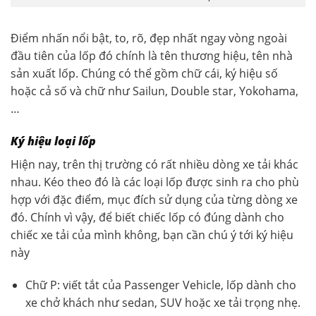
Điểm nhấn nổi bật, to, rõ, đẹp nhất ngay vòng ngoài
đầu tiên của lốp đó chính là tên thương hiệu, tên nhà
sản xuất lốp. Chúng có thể gồm chữ cái, ký hiệu số
hoặc cả số và chữ như Sailun, Double star, Yokohama,
…
Ký hiệu loại lốp
Hiện nay, trên thị trường có rất nhiều dòng xe tải khác
nhau. Kéo theo đó là các loại lốp được sinh ra cho phù
hợp với đặc điểm, mục đích sử dụng của từng dòng xe
đó. Chính vì vậy, để biết chiếc lốp có đúng dành cho
chiếc xe tải của mình không, bạn cần chú ý tới ký hiệu
này
Chữ P: viết tắt của Passenger Vehicle, lốp dành cho
xe chở khách như sedan, SUV hoặc xe tải trọng nhẹ.