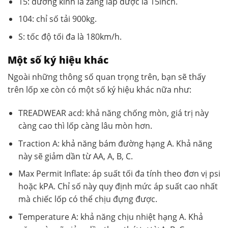
15: đường kính la zăng lắp được là 15inch.
104: chỉ số tải 900kg.
S: tốc độ tối đa là 180km/h.
Một số ký hiệu khác
Ngoài những thông số quan trọng trên, bạn sẽ thấy
trên lốp xe còn có một số ký hiệu khác nữa như:
TREADWEAR acd: khả năng chống mòn, giá trị này
càng cao thì lốp càng lâu mòn hơn.
Traction A: khả năng bám đường hạng A. Khả năng
này sẽ giảm dần từ AA, A, B, C.
Max Permit Inflate: áp suất tối đa tính theo đơn vị psi
hoặc kPA. Chỉ số này quy định mức áp suất cao nhất
mà chiếc lốp có thể chịu đựng được.
Temperature A: khả năng chịu nhiệt hạng A. Khả