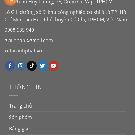
143 Phạm Huy Thông, P6, Quận Gò Vấp, TPHCM
Lô G1, đường số 9, khu công nghiệp cơ khí ô tô TP. Hồ
Chí Minh, xã Hòa Phú, huyện Củ Chi, TPHCM, Việt Nam
0908 635 940
giai.phan@gmail.com
xetaivinhphat.vn
THÔNG TIN
Trang chủ
Sản phẩm
Bảng giá