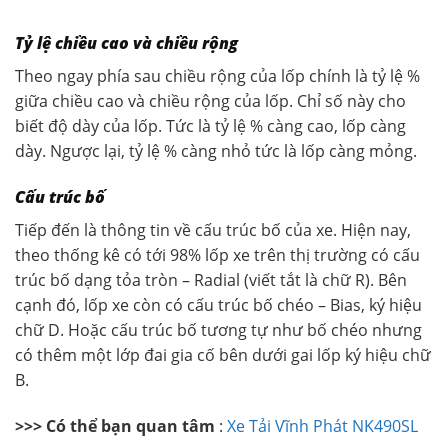
Tỷ lệ chiều cao và chiều rộng
Theo ngay phía sau chiều rộng của lốp chính là tỷ lệ %
giữa chiều cao và chiều rộng của lốp. Chỉ số này cho
biết độ dày của lốp. Tức là tỷ lệ % càng cao, lốp càng
dày. Ngược lại, tỷ lệ % càng nhỏ tức là lốp càng mỏng.
Cấu trúc bố
Tiếp đến là thông tin về cấu trúc bố của xe. Hiện nay,
theo thống kê có tới 98% lốp xe trên thị trường có cấu
trúc bố dạng tỏa tròn – Radial (viết tắt là chữ R). Bên
cạnh đó, lốp xe còn có cấu trúc bố chéo – Bias, ký hiệu
chữ D. Hoặc cấu trúc bố tương tự như bố chéo nhưng
có thêm một lớp đai gia cố bên dưới gai lốp ký hiệu chữ
B.
>>> Có thể bạn quan tâm
:
Xe Tải Vĩnh Phát NK490SL